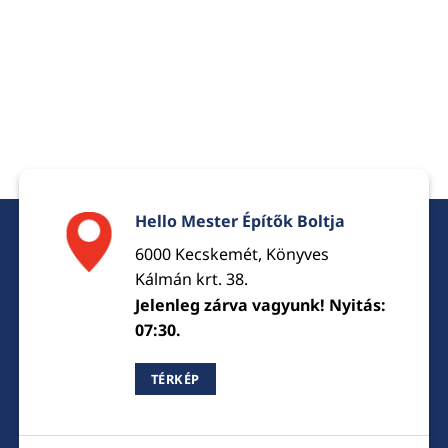
Hello Mester Építők Boltja
6000 Kecskemét, Könyves
Kálmán krt. 38.
Jelenleg zárva vagyunk! Nyitás:
07:30.
TÉRKÉP