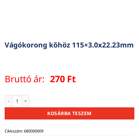
Vágókorong kőhöz 115×3.0x22.23mm
Bruttó ár:
270
Ft
Vágókorong kőhöz 115x3.0x22.23mm mennyiség
KOSÁRBA TESZEM
Cikkszám:
680000009