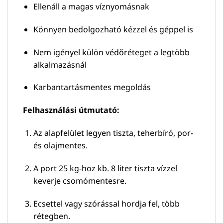
Ellenáll a magas víznyomásnak
Könnyen bedolgozható kézzel és géppel is
Nem igényel külön védőréteget a legtöbb
alkalmazásnál
Karbantartásmentes megoldás
Felhasználási útmutató:
Az alapfelület legyen tiszta, teherbíró, por-
és olajmentes.
A port 25 kg-hoz kb. 8 liter tiszta vízzel
keverje csomómentesre.
Ecsettel vagy szórással hordja fel, több
rétegben.