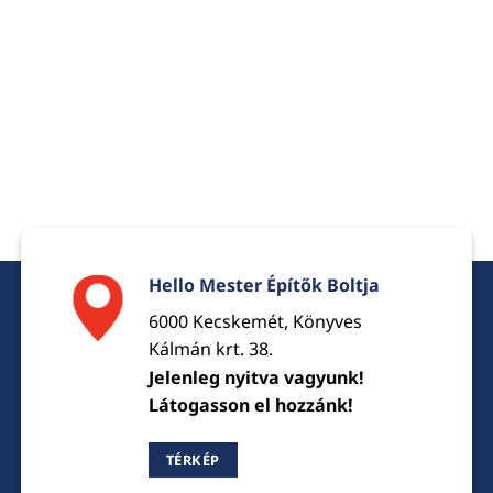
Hello Mester Építők Boltja
6000 Kecskemét, Könyves
Kálmán krt. 38.
Jelenleg nyitva vagyunk!
Látogasson el hozzánk!
TÉRKÉP