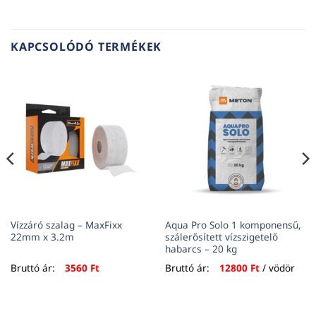
KAPCSOLÓDÓ TERMÉKEK
Vízzáró szalag – MaxFixx
Aqua Pro Solo 1 komponensű,
22mm x 3.2m
szálerősített vízszigetelő
habarcs – 20 kg
Bruttó ár:
3560
Ft
Bruttó ár:
12800
Ft
/ vödör