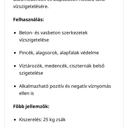
vízszigetelésére.
Felhasználás:
Beton- és vasbeton szerkezetek
vízszigetelése
Pincék, alagsorok, alapfalak védelme
Víztározók, medencék, ciszternák belső
szigetelése
Alkalmazható pozitív és negatív víznyomás
ellen is
Főbb jellemzők:
Kiszerelés: 25 kg zsák