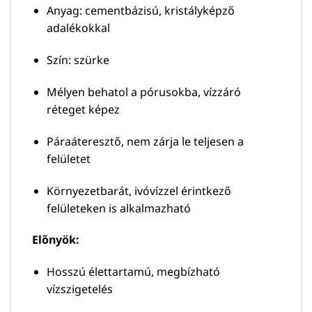
Anyag: cementbázisú, kristályképző
adalékokkal
Szín: szürke
Mélyen behatol a pórusokba, vízzáró
réteget képez
Páraáteresztő, nem zárja le teljesen a
felületet
Környezetbarát, ivóvízzel érintkező
felületeken is alkalmazható
Előnyök:
Hosszú élettartamú, megbízható
vízszigetelés