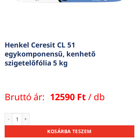
Henkel Ceresit CL 51
egykomponensű, kenhető
szigetelőfólia 5 kg
Bruttó ár:
12590
Ft
/ db
Henkel Ceresit CL 51 egykomponensű, kenhető szigetelőfóli
KOSÁRBA TESZEM