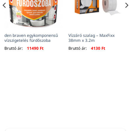
den braven egykomponensű
Vízzáró szalag – MaxFixx
vízszigetelés fürdőszoba
38mm x 3.2m
Bruttó ár:
11490
Ft
Bruttó ár:
4130
Ft