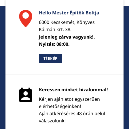
Hello Mester Építők Boltja
6000 Kecskemét, Könyves
Kálmán krt. 38.
Jelenleg zárva vagyunk!,
Nyitás: 08:00.
TÉRKÉP
Keressen minket bizalommal!
Kérjen ajánlatot egyszerűen
elérhetőségeinken!
Ajánlatkéréséres 48 órán belül
válaszolunk!