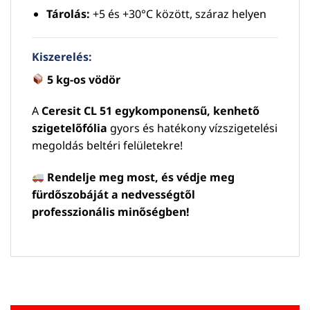
Tárolás:
+5 és +30°C között, száraz helyen
Kiszerelés:
5 kg-os vödör
A
Ceresit CL 51 egykomponensű, kenhető
szigetelőfólia
gyors és hatékony vízszigetelési
megoldás beltéri felületekre!
Rendelje meg most, és védje meg
fürdőszobáját a nedvességtől
professzionális minőségben!