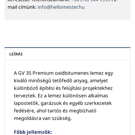
mail címünk:
info@hellomester.hu
LEÍRÁS
A GV 35 Premium oxidbitumenes lemez egy
kiváló minőségű tetőfedő anyag, amelyet
különböző építési és felújítási projektekhez
terveztek. Ez a lemez különösen alkalmas
lapostetők, garázsok és egyéb szerkezetek
fedésére, ahol tartós és megbízható
megoldásra van szükség.
Főbb jellemzők: