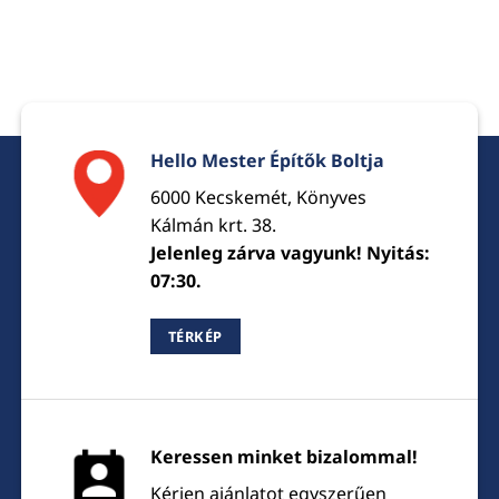
Hello Mester Építők Boltja
6000 Kecskemét, Könyves
Kálmán krt. 38.
Jelenleg zárva vagyunk! Nyitás:
07:30.
TÉRKÉP
Keressen minket bizalommal!
Kérjen ajánlatot egyszerűen