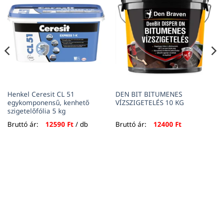
Henkel Ceresit CL 51
DEN BIT BITUMENES
egykomponensű, kenhető
VÍZSZIGETELÉS 10 KG
szigetelőfólia 5 kg
Bruttó ár:
12590
Ft
/ db
Bruttó ár:
12400
Ft