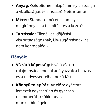
Anyag:
Oxidbitumen alapú, amely biztosítja
a vízállóságot és a hosszú élettartamot.
Méret:
Standard méretek, amelyek
megkönnyítik a telepítést és a kezelést.
Tartósság:
Ellenáll az időjárási
viszontagságoknak, UV-sugárzásnak, és
nem korrodálódik.
Előnyök:
Vízzáró képesség:
Kiváló vízálló
tulajdonságai megakadályozzák a beázást
és a nedvességfelhalmozódást.
Könnyű telepítés:
Az előre gyártott
lemezek egyszerűen és gyorsan
telepíthetők, csökkentve a
munkaköltségeket.