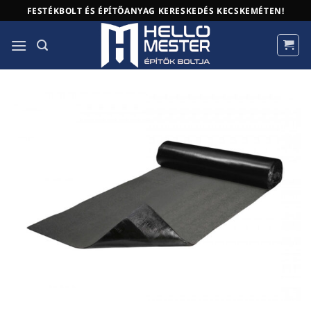
Skip
FESTÉKBOLT ÉS ÉPÍTŐANYAG KERESKEDÉS KECSKEMÉTEN!
to
content