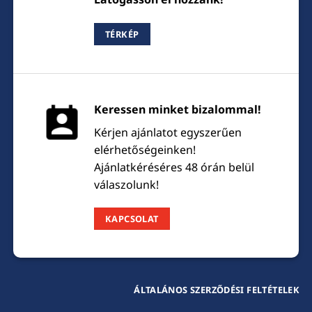
TÉRKÉP
Keressen minket bizalommal!
Kérjen ajánlatot egyszerűen
elérhetőségeinken!
Ajánlatkéréséres 48 órán belül
válaszolunk!
KAPCSOLAT
ÁLTALÁNOS SZERZŐDÉSI FELTÉTELEK