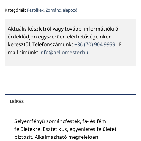
Kategóriák:
Festékek
,
Zománc, alapozó
Aktuális készletről vagy további információkról
érdeklődjön egyszerűen elérhetőségeinken
keresztül. Telefonszámunk:
+36 (70) 904 9959
l E-
mail címünk:
info@hellomester.hu
LEÍRÁS
Selyemfényű zománcfesték, fa- és fém
felületekre. Esztétikus, egyenletes felületet
biztosít. Alkalmazható megfelelően