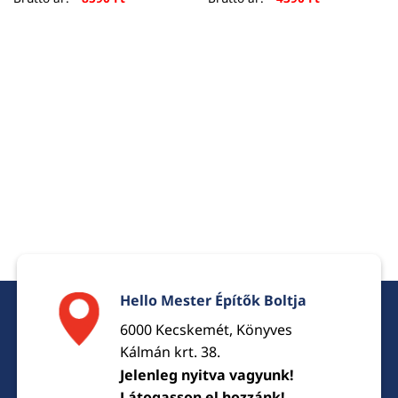
Hello Mester Építők Boltja
6000 Kecskemét, Könyves
Kálmán krt. 38.
Jelenleg nyitva vagyunk!
Látogasson el hozzánk!