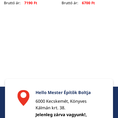
Bruttó ár:
7190
Ft
Bruttó ár:
6700
Ft
Hello Mester Építők Boltja
6000 Kecskemét, Könyves
Kálmán krt. 38.
Jelenleg zárva vagyunk!,