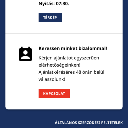
Nyitás: 07:30.
TÉRKÉP
Keressen minket bizalommal!
Kérjen ajánlatot egyszerűen
elérhetőségeinken!
Ajánlatkéréséres 48 órán belül
válaszolunk!
KAPCSOLAT
ÁLTALÁNOS SZERZŐDÉSI FELTÉTELEK