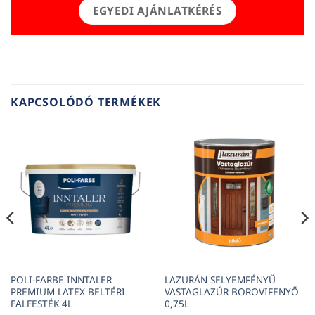
EGYEDI AJÁNLATKÉRÉS
KAPCSOLÓDÓ TERMÉKEK
POLI-FARBE INNTALER
LAZURÁN SELYEMFÉNYŰ
PREMIUM LATEX BELTÉRI
VASTAGLAZÚR BOROVIFENYŐ
FALFESTÉK 4L
0,75L