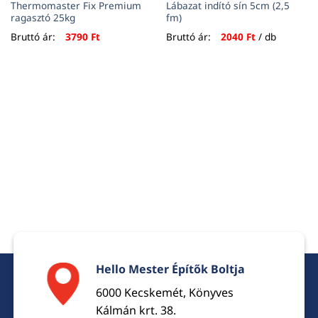
Thermomaster Fix Premium
Lábazat indító sín 5cm (2,5
ragasztó 25kg
fm)
Bruttó ár:
3790
Ft
Bruttó ár:
2040
Ft
/ db
Hello Mester Építők Boltja
6000 Kecskemét, Könyves
Kálmán krt. 38.