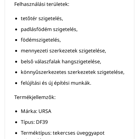
Felhasználási területek:
tetőtér szigetelés,
padlásfödém szigetelés,
födémszigetelés,
mennyezeti szerkezetek szigetelése,
belső válaszfalak hangszigetelése,
könnyűszerkezetes szerkezetek szigetelése,
felújítási és új építési munkák.
Termékjellemzők:
Márka: URSA
Típus: DF39
Terméktípus: tekercses üveggyapot