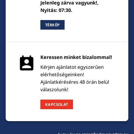
Jelenleg zárva vagyunk!,
Nyitás: 07:30.
TÉRKÉP
Keressen minket bizalommal!
Kérjen ajánlatot egyszerűen
elérhetőségeinken!
Ajánlatkéréséres 48 órán belül
válaszolunk!
KAPCSOLAT