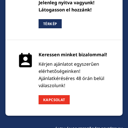
Jelenleg nyitva vagyunk!
Látogasson el hozzánk!
TÉRKÉP
Keressen minket bizalommal!
Kérjen ajánlatot egyszerűen
elérhetőségeinken!
Ajánlatkéréséres 48 órán belül
válaszolunk!
KAPCSOLAT