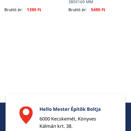
380X160 MM
Bruttó ár:
1390
Ft
Bruttó ár:
5490
Ft
Hello Mester Építők Boltja
6000 Kecskemét, Könyves
Kálmán krt. 38.