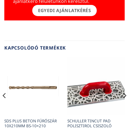
ajánlatkérő felületünkön keresztül.
EGYEDI AJÁNLATKÉRÉS
KAPCSOLÓDÓ TERMÉKEK
SDS PLUS BETON FÚRÓSZÁR
SCHULLER TINCUT PAD
10X210MM BS-10×210
POLISZTIROL CSISZOLÓ