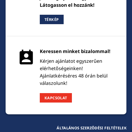
Látogasson el hozzánk!
TÉRKÉP
Keressen minket bizalommal!
Kérjen ajánlatot egyszerűen
elérhetőségeinken!
Ajánlatkéréséres 48 órán belül
válaszolunk!
KAPCSOLAT
ÁLTALÁNOS SZERZŐDÉSI FELTÉTELEK