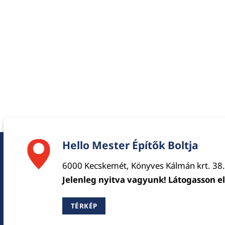
Hello Mester Építők Boltja
6000 Kecskemét, Könyves Kálmán krt. 38.
Jelenleg nyitva vagyunk! Látogasson e
TÉRKÉP