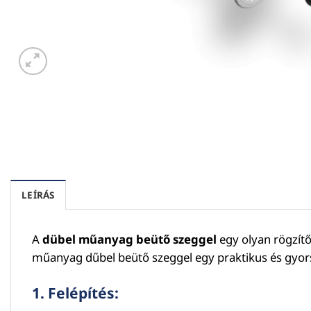
LEÍRÁS
A
dübel műanyag beütő szeggel
egy olyan rögzítő
műanyag dűbel beütő szeggel egy praktikus és gyors
1.
Felépítés
: