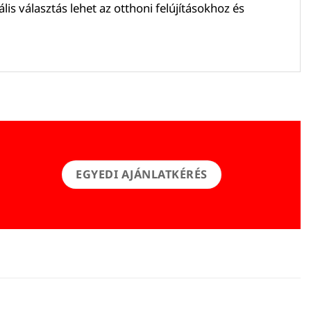
s választás lehet az otthoni felújításokhoz és
EGYEDI AJÁNLATKÉRÉS