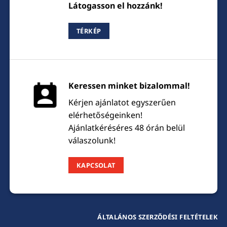
Látogasson el hozzánk!
TÉRKÉP
Keressen minket bizalommal!
Kérjen ajánlatot egyszerűen
elérhetőségeinken!
Ajánlatkéréséres 48 órán belül
válaszolunk!
KAPCSOLAT
ÁLTALÁNOS SZERZŐDÉSI FELTÉTELEK