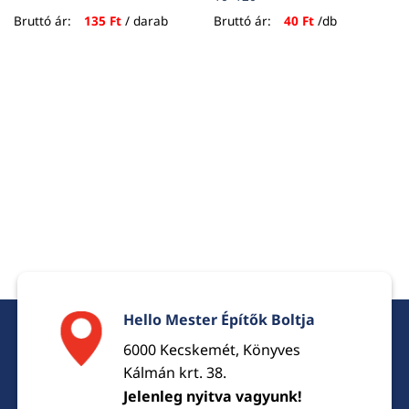
Bruttó ár:
135
Ft
/ darab
Bruttó ár:
40
Ft
/db
Hello Mester Építők Boltja
6000 Kecskemét, Könyves
Kálmán krt. 38.
Jelenleg nyitva vagyunk!