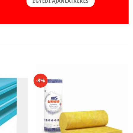
EGYEDI AJÁNLATKÉRÉS
-8%