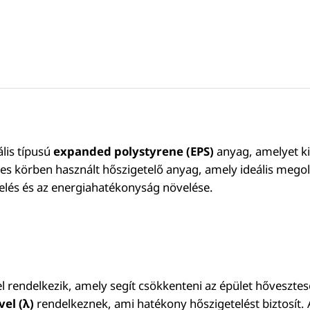
lis típusú
expanded polystyrene (EPS)
anyag, amelyet ki
zéles körben használt hőszigetelő anyag, amely ideális megol
elés és az energiahatékonyság növelése.
l rendelkezik, amely segít csökkenteni az épület hővesztes
el (λ)
rendelkeznek, ami hatékony hőszigetelést biztosít. A