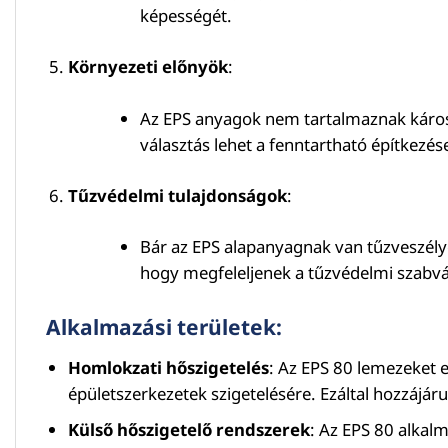
képességét.
Környezeti előnyök
:
Az EPS anyagok nem tartalmaznak káros
választás lehet a fenntartható építkezés
Tűzvédelmi tulajdonságok
:
Bár az EPS alapanyagnak van tűzveszély
hogy megfeleljenek a tűzvédelmi szabvá
Alkalmazási területek:
Homlokzati hőszigetelés
: Az EPS 80 lemezeket 
épületszerkezetek szigetelésére. Ezáltal hozzájár
Külső hőszigetelő rendszerek
: Az EPS 80 alkal