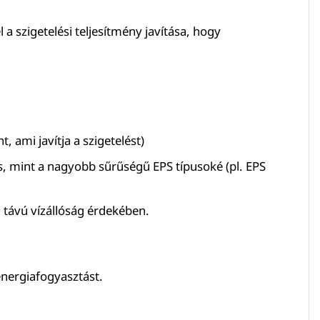
 a szigetelési teljesítmény javítása, hogy
 ami javítja a szigetelést)
, mint a nagyobb sűrűségű EPS típusoké (pl. EPS
ú távú vízállóság érdekében.
energiafogyasztást.