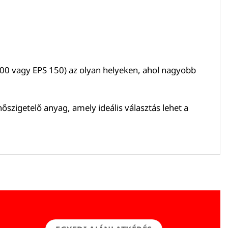
100 vagy EPS 150) az olyan helyeken, ahol nagyobb
őszigetelő anyag, amely ideális választás lehet a