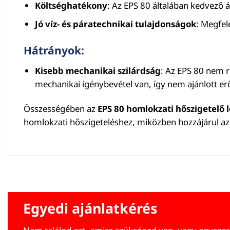
Költséghatékony
: Az EPS 80 általában kedvező 
Jó víz- és páratechnikai tulajdonságok
: Megfel
Hátrányok:
Kisebb mechanikai szilárdság
: Az EPS 80 nem r
mechanikai igénybevétel van, így nem ajánlott erő
Összességében az
EPS 80 homlokzati hőszigetelő 
homlokzati hőszigeteléshez, miközben hozzájárul a
Egyedi ajánlatkérés