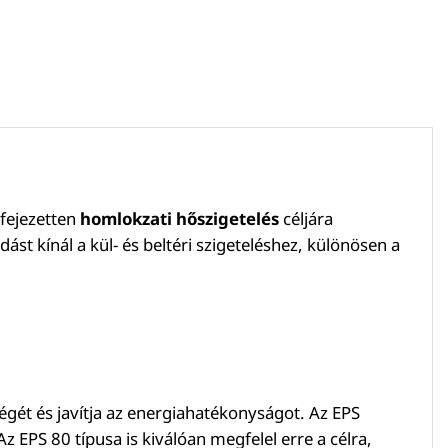
fejezetten
homlokzati hőszigetelés
céljára
dást kínál a kül- és beltéri szigeteléshez, különösen a
égét és javítja az energiahatékonyságot. Az EPS
z EPS 80 típusa is kiválóan megfelel erre a célra,