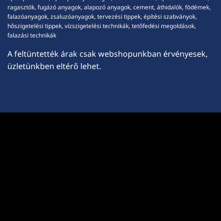
ragasztók, fugázó anyagok, alapozó anyagok, cement, áthidalók, födémek,
falazóanyagok, zsaluzóanyagok, tervezési tippek, építési szabványok,
hőszigetelési tippek, vízszigetelési technikák, tetőfedési megoldások,
falazási technikák
A feltüntették árak csak webshopunkban érvényesek,
üzletünkben eltérő lehet.