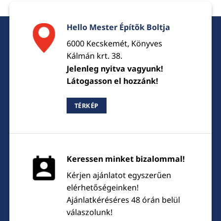
Hello Mester Építők Boltja
6000 Kecskemét, Könyves
Kálmán krt. 38.
Jelenleg nyitva vagyunk!
Látogasson el hozzánk!
TÉRKÉP
Keressen minket bizalommal!
Kérjen ajánlatot egyszerűen
elérhetőségeinken!
Ajánlatkéréséres 48 órán belül
válaszolunk!