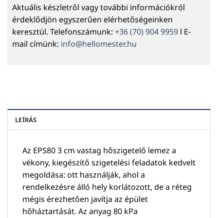
Aktuális készletről vagy további információkról
érdeklődjön egyszerűen elérhetőségeinken
keresztül. Telefonszámunk:
+36 (70) 904 9959
l E-
mail címünk:
info@hellomester.hu
LEÍRÁS
Az EPS80 3 cm vastag hőszigetelő lemez a
vékony, kiegészítő szigetelési feladatok kedvelt
megoldása: ott használják, ahol a
rendelkezésre álló hely korlátozott, de a réteg
mégis érezhetően javítja az épület
hőháztartását. Az anyag 80 kPa