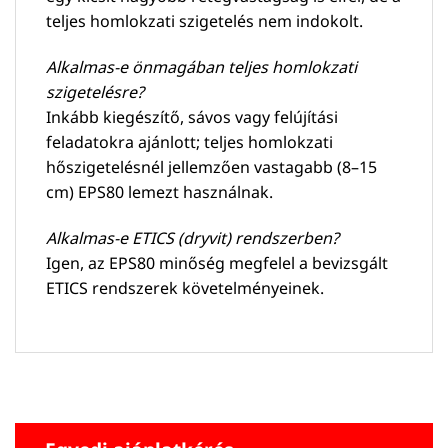
teljes homlokzati szigetelés nem indokolt.
Alkalmas-e önmagában teljes homlokzati
szigetelésre?
Inkább kiegészítő, sávos vagy felújítási
feladatokra ajánlott; teljes homlokzati
hőszigetelésnél jellemzően vastagabb (8–15
cm) EPS80 lemezt használnak.
Alkalmas-e ETICS (dryvit) rendszerben?
Igen, az EPS80 minőség megfelel a bevizsgált
ETICS rendszerek követelményeinek.