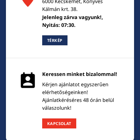
6000 Kecskemét, Könyves
Kálmán krt. 38.
Jelenleg zárva vagyunk!,
Nyitás: 07:30.
TÉRKÉP
Keressen minket bizalommal!
Kérjen ajánlatot egyszerűen
elérhetőségeinken!
Ajánlatkéréséres 48 órán belül
válaszolunk!
KAPCSOLAT