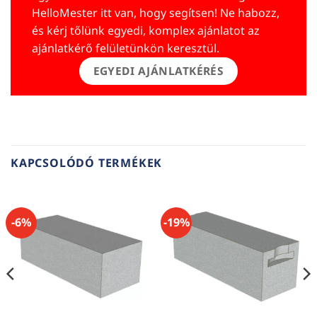
HelloMester itt van, hogy segítsen! Ne habozz,
és kérj tőlünk egyedi, komplex ajánlatot az
ajánlatkérő felületünkön keresztül.
EGYEDI AJÁNLATKÉRÉS
KAPCSOLÓDÓ TERMÉKEK
-6%
-19%