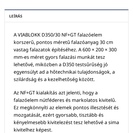
LEÍRÁS
A VIABLOKK D350/30 NF+GT falazóelem
korszerű, pontos méretű falazóanyag 30 cm
vastag falazatok építéséhez. A 600 × 200 × 300
mm-es méret gyors falazási munkát tesz
lehetővé, miközben a D350 testsűrűség jó
egyensúlyt ad a hőtechnikai tulajdonságok, a
szilárdság és a kezelhetőség között.
Az NF+GT kialakítás azt jelenti, hogy a
falazóelem nútféderes és markolatos kivitelű.
Ez megkönnyíti az elemek pontos illesztését és
mozgatását, ezért gyorsabb, tisztább és
kényelmesebb kivitelezést tesz lehetővé a sima
kivitelhez képest.