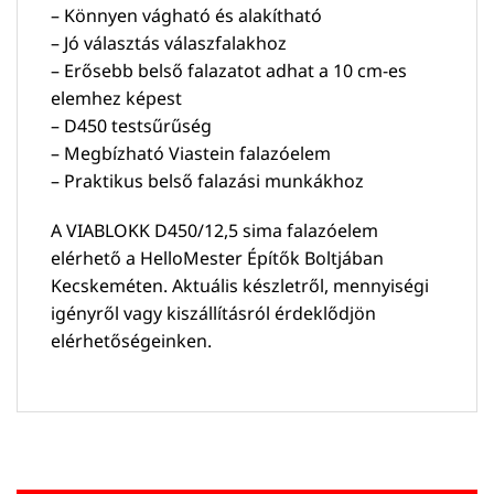
– Könnyen vágható és alakítható
– Jó választás válaszfalakhoz
– Erősebb belső falazatot adhat a 10 cm-es
elemhez képest
– D450 testsűrűség
– Megbízható Viastein falazóelem
– Praktikus belső falazási munkákhoz
A VIABLOKK D450/12,5 sima falazóelem
elérhető a HelloMester Építők Boltjában
Kecskeméten. Aktuális készletről, mennyiségi
igényről vagy kiszállításról érdeklődjön
elérhetőségeinken.