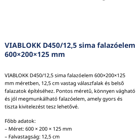
VIABLOKK D450/12,5 sima falazóelem
600×200×125 mm
VIABLOKK D450/12,5 sima falazóelem 600×200×125
mm méretben, 12,5 cm vastag válaszfalak és belső
falazatok építéséhez. Pontos méretű, könnyen vágható
és jól megmunkálható falazóelem, amely gyors és
tiszta kivitelezést tesz lehetővé.
Főbb adatok:
– Méret: 600 × 200 × 125 mm
– Falvastagság: 12,5 cm