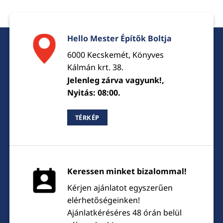
Hello Mester Építők Boltja
6000 Kecskemét, Könyves
Kálmán krt. 38.
Jelenleg zárva vagyunk!,
Nyitás: 08:00.
TÉRKÉP
Keressen minket bizalommal!
Kérjen ajánlatot egyszerűen
elérhetőségeinken!
Ajánlatkéréséres 48 órán belül