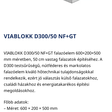
VIABLOKK D300/50 NF+GT
VIABLOKK D300/50 NF+GT falazóelem 600×200×500
mm méretben, 50 cm vastag falazatok építéséhez. A
D300 testsűrűségű, nútféderes és markolatos
falazóelem kiváló hőtechnikai tulajdonságokkal
rendelkezik, ezért jó választás külső falazatokhoz,
családi házakhoz és energiatakarékos építési
megoldásokhoz.
Főbb adatok:
– Méret: 600 × 200 × 500 mm