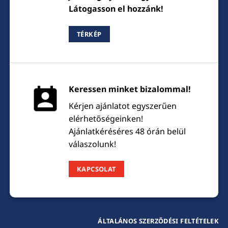
Látogasson el hozzánk!
TÉRKÉP
Keressen minket bizalommal!
Kérjen ajánlatot egyszerűen
elérhetőségeinken!
Ajánlatkéréséres 48 órán belül
válaszolunk!
KAPCSOLAT
ÁLTALÁNOS SZERZŐDÉSI FELTÉTELEK