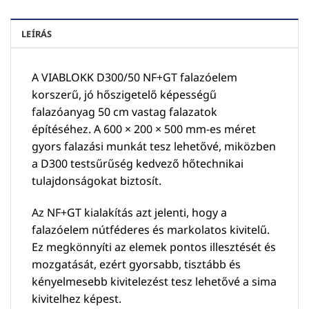
LEÍRÁS
A VIABLOKK D300/50 NF+GT falazóelem
korszerű, jó hőszigetelő képességű
falazóanyag 50 cm vastag falazatok
építéséhez. A 600 × 200 × 500 mm-es méret
gyors falazási munkát tesz lehetővé, miközben
a D300 testsűrűség kedvező hőtechnikai
tulajdonságokat biztosít.
Az NF+GT kialakítás azt jelenti, hogy a
falazóelem nútféderes és markolatos kivitelű.
Ez megkönnyíti az elemek pontos illesztését és
mozgatását, ezért gyorsabb, tisztább és
kényelmesebb kivitelezést tesz lehetővé a sima
kivitelhez képest.