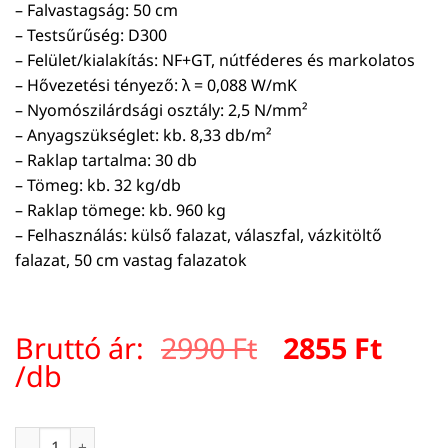
– Falvastagság: 50 cm
– Testsűrűség: D300
– Felület/kialakítás: NF+GT, nútféderes és markolatos
– Hővezetési tényező: λ = 0,088 W/mK
– Nyomószilárdsági osztály: 2,5 N/mm²
– Anyagszükséglet: kb. 8,33 db/m²
– Raklap tartalma: 30 db
– Tömeg: kb. 32 kg/db
– Raklap tömege: kb. 960 kg
– Felhasználás: külső falazat, válaszfal, vázkitöltő
falazat, 50 cm vastag falazatok
Original
Curr
Bruttó ár:
2990
Ft
2855
Ft
price
pric
/db
was:
is:
2990 Ft.
2855 
VIABLOKK D300/50 NF+GT mennyiség