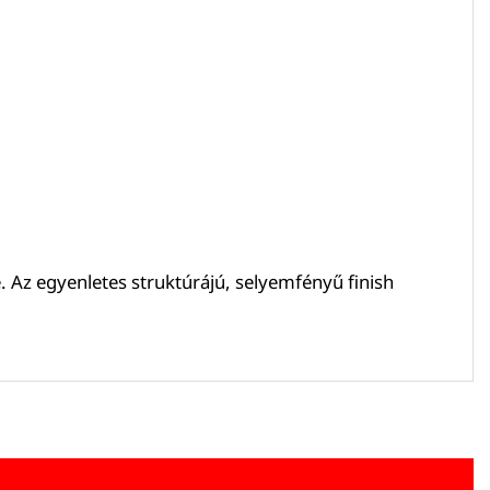
e. Az egyenletes struktúrájú, selyemfényű finish