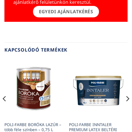
ajánlatkérő felületünkön keresztül.
EGYEDI AJÁNLATKÉRÉS
KAPCSOLÓDÓ TERMÉKEK
POLI-FARBE BORÓKA LAZÚR –
POLI-FARBE INNTALER
több féle színben – 0,75 L
PREMIUM LATEX BELTÉRI