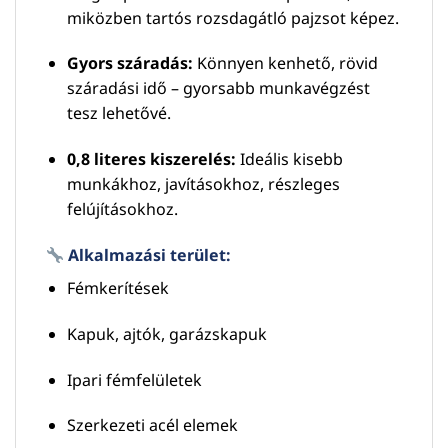
miközben tartós rozsdagátló pajzsot képez.
Gyors száradás:
Könnyen kenhető, rövid
száradási idő – gyorsabb munkavégzést
tesz lehetővé.
0,8 literes kiszerelés:
Ideális kisebb
munkákhoz, javításokhoz, részleges
felújításokhoz.
Alkalmazási terület:
Fémkerítések
Kapuk, ajtók, garázskapuk
Ipari fémfelületek
Szerkezeti acél elemek