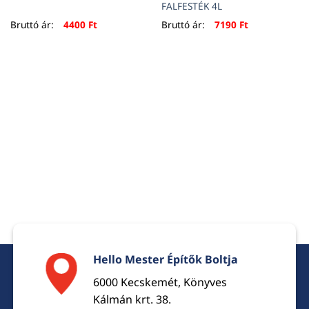
FALFESTÉK 4L
Bruttó ár:
4400
Ft
Bruttó ár:
7190
Ft
Hello Mester Építők Boltja
6000 Kecskemét, Könyves
Kálmán krt. 38.