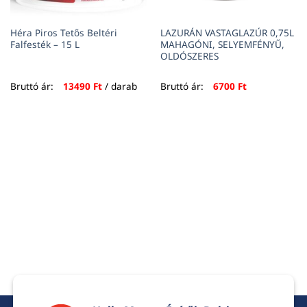
Héra Piros Tetős Beltéri
LAZURÁN VASTAGLAZÚR 0,75L
Falfesték – 15 L
MAHAGÓNI, SELYEMFÉNYŰ,
OLDÓSZERES
Bruttó ár:
13490
Ft
/ darab
Bruttó ár:
6700
Ft