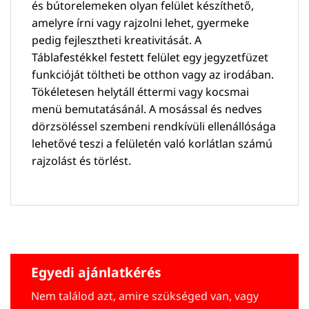
és bútorelemeken olyan felület készíthető,
amelyre írni vagy rajzolni lehet, gyermeke
pedig fejlesztheti kreativitását. A
Táblafestékkel festett felület egy jegyzetfüzet
funkcióját töltheti be otthon vagy az irodában.
Tökéletesen helytáll éttermi vagy kocsmai
menü bemutatásánál. A mosással és nedves
dörzsöléssel szembeni rendkívüli ellenállósága
lehetővé teszi a felületén való korlátlan számú
rajzolást és törlést.
Egyedi ajánlatkérés
Nem találod azt, amire szükséged van, vagy