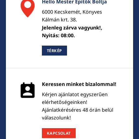
Hello Mester Építők Boltja
6000 Kecskemét, Könyves
Kálmán krt. 38.
Jelenleg zárva vagyunk!,
Nyitás: 08:00.
TÉRKÉP
Keressen minket bizalommal!
Kérjen ajánlatot egyszerűen
elérhetőségeinken!
Ajánlatkéréséres 48 órán belül
válaszolunk!
KAPCSOLAT