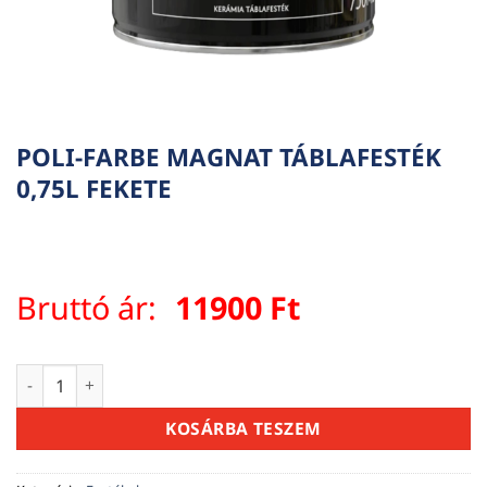
POLI-FARBE MAGNAT TÁBLAFESTÉK
0,75L FEKETE
Bruttó ár:
11900
Ft
POLI-FARBE MAGNAT TÁBLAFESTÉK 0,75L FEKETE mennyiség
KOSÁRBA TESZEM