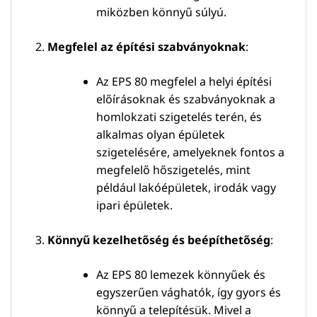
miközben könnyű súlyú.
Megfelel az építési szabványoknak
:
Az EPS 80 megfelel a helyi építési
előírásoknak és szabványoknak a
homlokzati szigetelés terén, és
alkalmas olyan épületek
szigetelésére, amelyeknek fontos a
megfelelő hőszigetelés, mint
például lakóépületek, irodák vagy
ipari épületek.
Könnyű kezelhetőség és beépíthetőség
:
Az EPS 80 lemezek könnyűek és
egyszerűen vághatók, így gyors és
könnyű a telepítésük. Mivel a