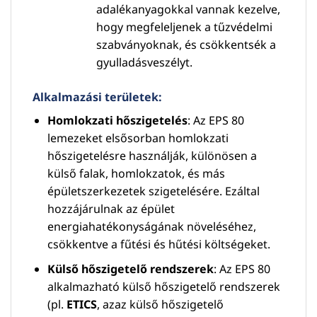
adalékanyagokkal vannak kezelve,
hogy megfeleljenek a tűzvédelmi
szabványoknak, és csökkentsék a
gyulladásveszélyt.
Alkalmazási területek:
Homlokzati hőszigetelés
: Az EPS 80
lemezeket elsősorban homlokzati
hőszigetelésre használják, különösen a
külső falak, homlokzatok, és más
épületszerkezetek szigetelésére. Ezáltal
hozzájárulnak az épület
energiahatékonyságának növeléséhez,
csökkentve a fűtési és hűtési költségeket.
Külső hőszigetelő rendszerek
: Az EPS 80
alkalmazható külső hőszigetelő rendszerek
(pl.
ETICS
, azaz külső hőszigetelő