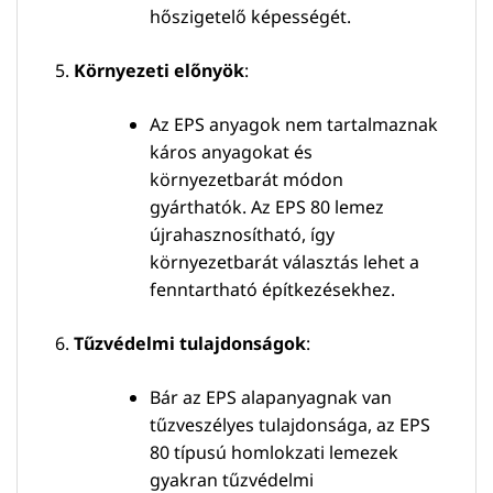
hőszigetelő képességét.
Környezeti előnyök
:
Az EPS anyagok nem tartalmaznak
káros anyagokat és
környezetbarát módon
gyárthatók. Az EPS 80 lemez
újrahasznosítható, így
környezetbarát választás lehet a
fenntartható építkezésekhez.
Tűzvédelmi tulajdonságok
:
Bár az EPS alapanyagnak van
tűzveszélyes tulajdonsága, az EPS
80 típusú homlokzati lemezek
gyakran tűzvédelmi