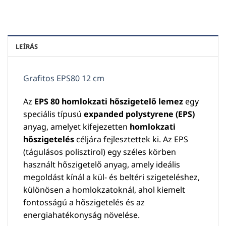
LEÍRÁS
Grafitos EPS80 12 cm
Az
EPS 80 homlokzati hőszigetelő lemez
egy
speciális típusú
expanded polystyrene (EPS)
anyag, amelyet kifejezetten
homlokzati
hőszigetelés
céljára fejlesztettek ki. Az EPS
(tágulásos polisztirol) egy széles körben
használt hőszigetelő anyag, amely ideális
megoldást kínál a kül- és beltéri szigeteléshez,
különösen a homlokzatoknál, ahol kiemelt
fontosságú a hőszigetelés és az
energiahatékonyság növelése.