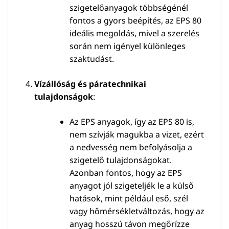
szigetelőanyagok többségénél
fontos a gyors beépítés, az EPS 80
ideális megoldás, mivel a szerelés
során nem igényel különleges
szaktudást.
Vízállóság és páratechnikai
tulajdonságok
:
Az EPS anyagok, így az EPS 80 is,
nem szívják magukba a vizet, ezért
a nedvesség nem befolyásolja a
szigetelő tulajdonságokat.
Azonban fontos, hogy az EPS
anyagot jól szigeteljék le a külső
hatások, mint például eső, szél
vagy hőmérsékletváltozás, hogy az
anyag hosszú távon megőrízze