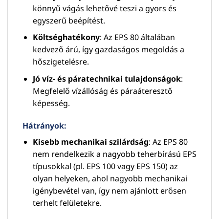
könnyű vágás lehetővé teszi a gyors és
egyszerű beépítést.
Költséghatékony
: Az EPS 80 általában
kedvező árú, így gazdaságos megoldás a
hőszigetelésre.
Jó víz- és páratechnikai tulajdonságok
:
Megfelelő vízállóság és páraáteresztő
képesség.
Hátrányok:
Kisebb mechanikai szilárdság
: Az EPS 80
nem rendelkezik a nagyobb teherbírású EPS
típusokkal (pl. EPS 100 vagy EPS 150) az
olyan helyeken, ahol nagyobb mechanikai
igénybevétel van, így nem ajánlott erősen
terhelt felületekre.