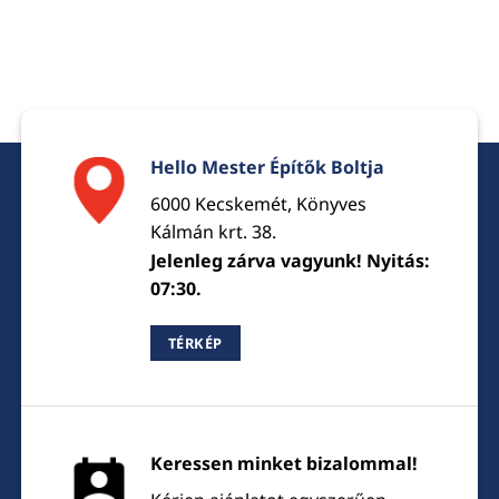
Hello Mester Építők Boltja
6000 Kecskemét, Könyves
Kálmán krt. 38.
Jelenleg zárva vagyunk! Nyitás:
07:30.
TÉRKÉP
Keressen minket bizalommal!