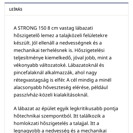
LEÍRÁS
A STRONG 150 8 cm vastag lábazati
hőszigetelő lemez a talajközeli felületekre
készült. Jól ellenáll a nedvességnek és a
mechanikai terhelésnek is. Hőszigetelési
teljesítménye kiemelkedő, jóval jobb, mint a
vékonyabb változatoké. Lábazatoknál és
pincefalaknál alkalmazzák, ahol nagy
rétegvastagság is elfér. A cél mindig a minél
alacsonyabb hőveszteség elérése, például
passzívház-közeli kialakításoknál.
A lábazat az épület egyik legkritikusabb pontja
hőtechnikai szempontból. Itt találkozik a
homlokzati hőszigetelés a talajjal. Itt a
legnagyobb a nedvesség és a mechanikai