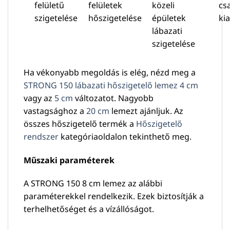
felületű
felületek
közeli
cs
szigetelése
hőszigetelése
épületek
ki
lábazati
szigetelése
Ha vékonyabb megoldás is elég, nézd meg a
STRONG 150 lábazati hőszigetelő lemez 4 cm
vagy az
5 cm
változatot. Nagyobb
vastagsághoz a
20 cm
lemezt ajánljuk. Az
összes hőszigetelő termék a
Hőszigetelő
rendszer
kategóriaoldalon tekinthető meg.
Műszaki paraméterek
A STRONG 150 8 cm lemez az alábbi
paraméterekkel rendelkezik. Ezek biztosítják a
terhelhetőséget és a vízállóságot.