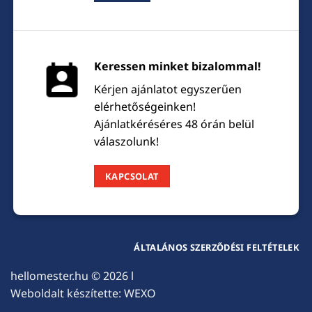
Keressen minket bizalommal!
Kérjen ajánlatot egyszerűen
elérhetőségeinken!
Ajánlatkéréséres 48 órán belül
válaszolunk!
KAPCSOLAT
ÁLTALÁNOS SZERZŐDÉSI FELTÉTELEK
hellomester.hu
© 2026 l
Weboldalt készítette:
WEXO