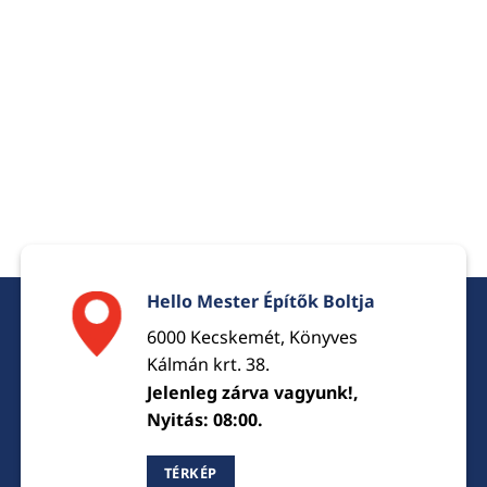
Hello Mester Építők Boltja
6000 Kecskemét, Könyves
Kálmán krt. 38.
Jelenleg zárva vagyunk!,
Nyitás: 08:00.
TÉRKÉP