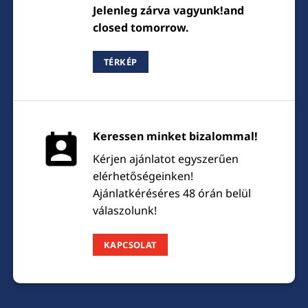
Jelenleg zárva vagyunk!and
closed tomorrow.
TÉRKÉP
Keressen minket bizalommal!
Kérjen ajánlatot egyszerűen
elérhetőségeinken!
Ajánlatkéréséres 48 órán belül
válaszolunk!
KAPCSOLAT