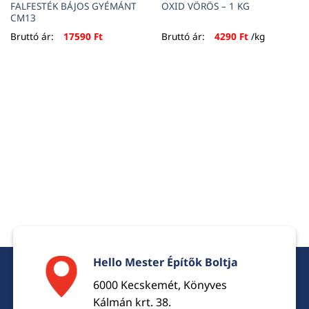
FALFESTÉK BÁJOS GYÉMÁNT
OXID VÖRÖS – 1 KG
CM13
Bruttó ár:
17590
Ft
Bruttó ár:
4290
Ft
/kg
Hello Mester Építők Boltja
6000 Kecskemét, Könyves
Kálmán krt. 38.