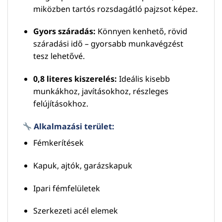
miközben tartós rozsdagátló pajzsot képez.
Gyors száradás:
Könnyen kenhető, rövid
száradási idő – gyorsabb munkavégzést
tesz lehetővé.
0,8 literes kiszerelés:
Ideális kisebb
munkákhoz, javításokhoz, részleges
felújításokhoz.
Alkalmazási terület:
Fémkerítések
Kapuk, ajtók, garázskapuk
Ipari fémfelületek
Szerkezeti acél elemek