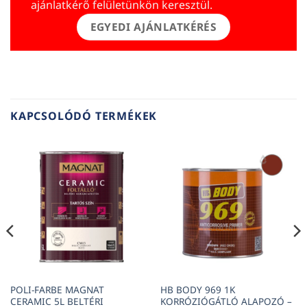
ajánlatkérő felületünkön keresztül.
EGYEDI AJÁNLATKÉRÉS
KAPCSOLÓDÓ TERMÉKEK
POLI-FARBE MAGNAT
HB BODY 969 1K
CERAMIC 5L BELTÉRI
KORRÓZIÓGÁTLÓ ALAPOZÓ –