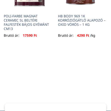
POLI-FARBE MAGNAT
HB BODY 969 1K
CERAMIC 5L BELTÉRI
KORRÓZIÓGÁTLÓ ALAPOZÓ –
FALFESTÉK BÁJOS GYÉMÁNT
OXID VÖRÖS – 1 KG
CM13
Bruttó ár:
17590
Ft
Bruttó ár:
4290
Ft
/kg