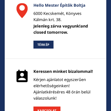
Hello Mester Építők Boltja
6000 Kecskemét, Könyves
Kálmán krt. 38.
Jelenleg zárva vagyunk!and
closed tomorrow.
TÉRKÉP
Keressen minket bizalommal!
Kérjen ajánlatot egyszerűen
elérhetőségeinken!
Ajánlatkéréséres 48 órán belül
válaszolunk!
KAPCSOLAT