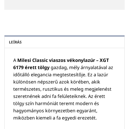
LEÍRÁS
A
Milesi Classic viaszos vékonylazúr – XGT
6179 érett tölgy
gazdag, mély árnyalatával az
időtálló elegancia megtestesítője. Ez a lazúr
különösen népszerű azok körében, akik
természetes, rusztikus és meleg megjelenést
szeretnének adni fa felületeiknek. Az érett
tölgy szín harmóniát teremt modern és
hagyományos környezetben egyaránt,
miközben kiemeli a fa egyedi erezetét.