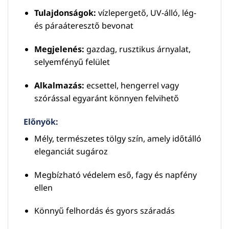
Tulajdonságok:
vízlepergető, UV-álló, lég-
és páraáteresztő bevonat
Megjelenés:
gazdag, rusztikus árnyalat,
selyemfényű felület
Alkalmazás:
ecsettel, hengerrel vagy
szórással egyaránt könnyen felvihető
Előnyök:
Mély, természetes tölgy szín, amely időtálló
eleganciát sugároz
Megbízható védelem eső, fagy és napfény
ellen
Könnyű felhordás és gyors száradás