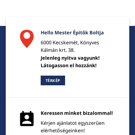
Hello Mester Építők Boltja
6000 Kecskemét, Könyves
Kálmán krt. 38.
Jelenleg nyitva vagyunk!
Látogasson el hozzánk!
TÉRKÉP
Keressen minket bizalommal!
Kérjen ajánlatot egyszerűen
elérhetőségeinken!