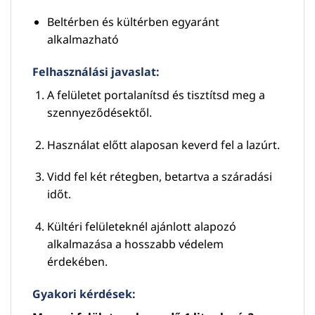
Beltérben és kültérben egyaránt
alkalmazható
Felhasználási javaslat:
A felületet portalanítsd és tisztítsd meg a
szennyeződésektől.
Használat előtt alaposan keverd fel a lazúrt.
Vidd fel két rétegben, betartva a száradási
időt.
Kültéri felületeknél ajánlott alapozó
alkalmazása a hosszabb védelem
érdekében.
Gyakori kérdések: