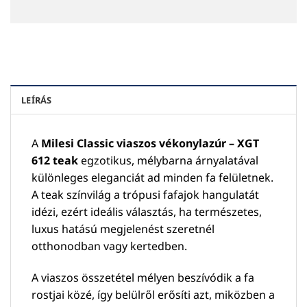
LEÍRÁS
A
Milesi Classic viaszos vékonylazúr – XGT
612 teak
egzotikus, mélybarna árnyalatával
különleges eleganciát ad minden fa felületnek.
A teak színvilág a trópusi fafajok hangulatát
idézi, ezért ideális választás, ha természetes,
luxus hatású megjelenést szeretnél
otthonodban vagy kertedben.
A viaszos összetétel mélyen beszívódik a fa
rostjai közé, így belülről erősíti azt, miközben a