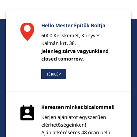
Hello Mester Építők Boltja
6000 Kecskemét, Könyves
Kálmán krt. 38.
Jelenleg zárva vagyunk!and
closed tomorrow.
TÉRKÉP
Keressen minket bizalommal!
Kérjen ajánlatot egyszerűen
elérhetőségeinken!
Ajánlatkéréséres 48 órán belül