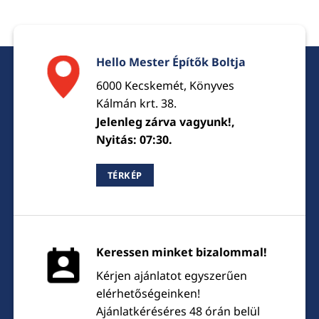
Hello Mester Építők Boltja
6000 Kecskemét, Könyves
Kálmán krt. 38.
Jelenleg zárva vagyunk!,
Nyitás: 07:30.
TÉRKÉP
Keressen minket bizalommal!
Kérjen ajánlatot egyszerűen
elérhetőségeinken!
Ajánlatkéréséres 48 órán belül