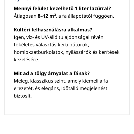
Mennyi felület kezelhető 1 liter lazúrral?
Átlagosan
8–12 m²
, a fa állapotától függően.
Kültéri felhasználásra alkalmas?
Igen, víz- és UV-álló tulajdonságai révén
tökéletes választás kerti bútorok,
homlokzatburkolatok, nyílászárók és kerítések
kezelésére.
Mit ad a tölgy árnyalat a fának?
Meleg, klasszikus színt, amely kiemeli a fa
erezetét, és elegáns, időtálló megjelenést
biztosít.