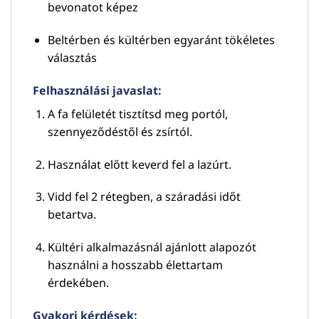
bevonatot képez
Beltérben és kültérben egyaránt tökéletes
választás
Felhasználási javaslat:
A fa felületét tisztítsd meg portól,
szennyeződéstől és zsírtól.
Használat előtt keverd fel a lazúrt.
Vidd fel 2 rétegben, a száradási időt
betartva.
Kültéri alkalmazásnál ajánlott alapozót
használni a hosszabb élettartam
érdekében.
Gyakori kérdések: