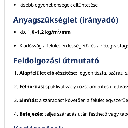
kisebb egyenetlenségek eltüntetése
Anyagszükséglet (irányadó)
kb.
1,0–1,2 kg/m²/mm
Kiadósság a felület érdességétől és a rétegvastag
Feldolgozási útmutató
Alapfelület előkészítése:
legyen tiszta, száraz, 
Felhordás:
spaklival vagy rozsdamentes glettvas
Simítás:
a száradást követően a felület egyszerű
Befejezés:
teljes száradás után festhető vagy tap