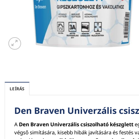
LEÍRÁS
Den Braven Univerzális csisz
A
Den Braven Univerzális csiszolható készglett
e
végső simítására, kisebb hibák javítására és festés v