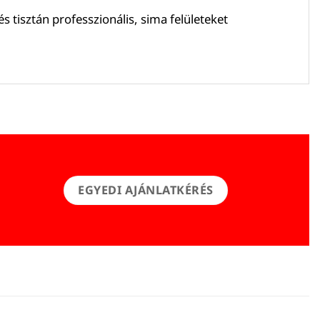
és tisztán professzionális, sima felületeket
EGYEDI AJÁNLATKÉRÉS