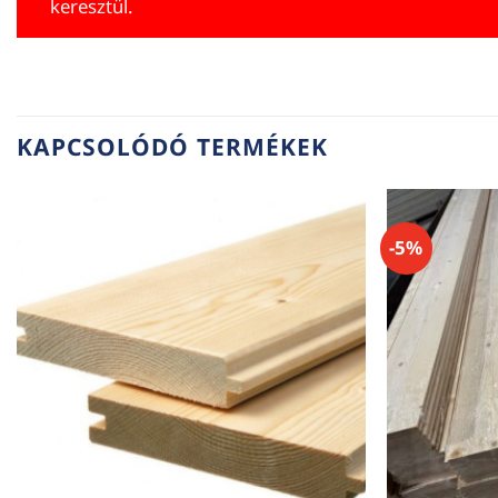
keresztül.
KAPCSOLÓDÓ TERMÉKEK
-5%