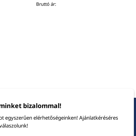
Bruttó ár:
minket bizalommal!
tot egyszerűen elérhetőségeinken! Ajánlatkéréséres
 válaszolunk!