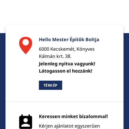
Hello Mester Építők Boltja
6000 Kecskemét, Könyves
Kálmán krt. 38.
Jelenleg nyitva vagyunk!
Látogasson el hozzánk!
TÉRKÉP
Keressen minket bizalommal!
Kérjen ajánlatot egyszerűen