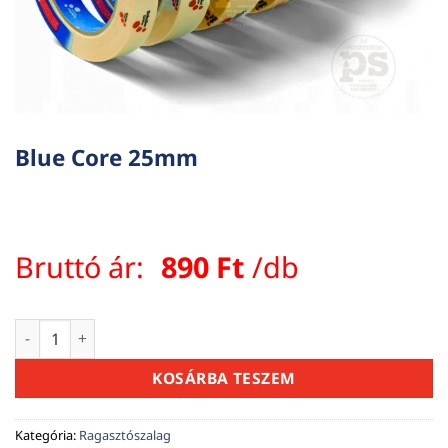
Blue Core 25mm
Bruttó ár:
890
Ft
/db
Blue Core 25mm mennyiség
KOSÁRBA TESZEM
Kategória:
Ragasztószalag