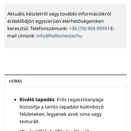
Aktuális készletről vagy további információkról
érdeklődjön egyszerűen elérhetőségeinken
keresztül. Telefonszámunk:
+36 (70) 904 9959
l E-
mail címünk:
info@hellomester.hu
LEÍRÁS
Kiváló tapadás
: Erős ragasztóanyaga
biztosítja a tartós tapadást különböző
felületeken, legyenek azok sima vagy
texturált.