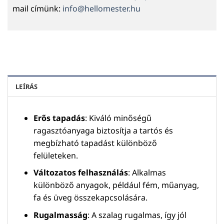
mail címünk:
info@hellomester.hu
LEÍRÁS
Erős tapadás
: Kiváló minőségű
ragasztóanyaga biztosítja a tartós és
megbízható tapadást különböző
felületeken.
Változatos felhasználás
: Alkalmas
különböző anyagok, például fém, műanyag,
fa és üveg összekapcsolására.
Rugalmasság
: A szalag rugalmas, így jól