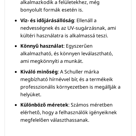
alkalmazkodik a felületekhez, még
bonyolult formák esetén is.
Víz- és időjárásállóság
: Ellenáll a
nedvességnek és az UV-sugárzásnak, ami
kültéri használatra is alkalmassá teszi.
Könnyű használat
: Egyszerűen
alkalmazható, és könnyen leválasztható,
ami megkönnyíti a munkát.
Kiváló minőség
: A Schuller márka
megbízható hírnévvel bír, és a termékeik
professzionális környezetben is megállják a
helyüket.
Különböző méretek
: Számos méretben
elérhető, hogy a felhasználók igényeiknek
megfelelően választhassanak.