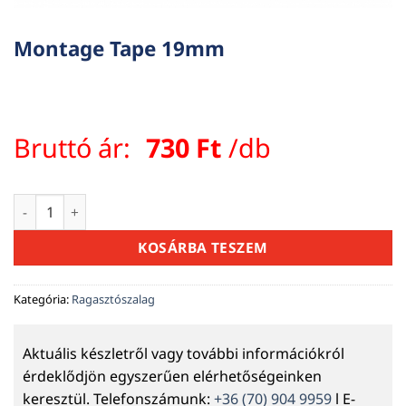
Montage Tape 19mm
Bruttó ár:
730
Ft
/db
Montage Tape 19mm mennyiség
KOSÁRBA TESZEM
Kategória:
Ragasztószalag
Aktuális készletről vagy további információkról
érdeklődjön egyszerűen elérhetőségeinken
keresztül. Telefonszámunk:
+36 (70) 904 9959
l E-