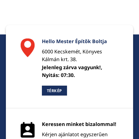
Hello Mester Építők Boltja
6000 Kecskemét, Könyves
Kálmán krt. 38.
Jelenleg zárva vagyunk!,
Nyitás: 07:30.
TÉRKÉP
Keressen minket bizalommal!
Kérjen ajánlatot egyszerűen