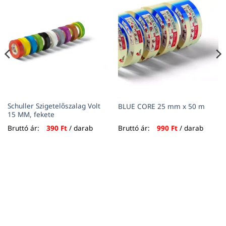
Schuller Szigetelőszalag Volt
BLUE CORE 25 mm x 50 m
15 MM, fekete
Bruttó ár:
390
Ft
/ darab
Bruttó ár:
990
Ft
/ darab