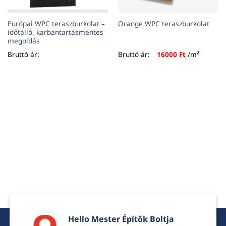
Európai WPC teraszburkolat –
Orange WPC teraszburkolat
időtálló, karbantartásmentes
megoldás
Bruttó ár:
Bruttó ár:
16000
Ft
/m²
Hello Mester Építők Boltja