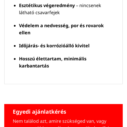
Esztétikus végeredmény
– nincsenek
látható csavarfejek
Védelem a nedvesség, por és rovarok
ellen
Időjárás- és korrózióálló kivitel
Hosszú élettartam, minimális
karbantartás
Egyedi ajánlatkérés
Nem találod azt, amire szükséged van, vagy