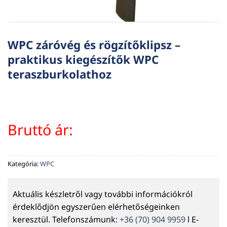
WPC záróvég és rögzítőklipsz –
praktikus kiegészítők WPC
teraszburkolathoz
Bruttó ár:
Kategória:
WPC
Aktuális készletről vagy további információkról
érdeklődjön egyszerűen elérhetőségeinken
keresztül. Telefonszámunk:
+36 (70) 904 9959
l E-