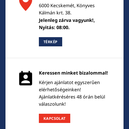
6000 Kecskemét, Könyves
Kálmán krt. 38.
Jelenleg zárva vagyunk!,
Nyitás: 08:00.
TÉRKÉP
Keressen minket bizalommal!
Kérjen ajánlatot egyszerűen
elérhetőségeinken!
Ajánlatkéréséres 48 órán belül
válaszolunk!
KAPCSOLAT