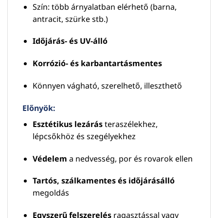
Szín: több árnyalatban elérhető (barna,
antracit, szürke stb.)
Időjárás- és UV-álló
Korrózió- és karbantartásmentes
Könnyen vágható, szerelhető, illeszthető
Előnyök:
Esztétikus lezárás
teraszélekhez,
lépcsőkhöz és szegélyekhez
Védelem
a nedvesség, por és rovarok ellen
Tartós, szálkamentes és időjárásálló
megoldás
Egyszerű felszerelés
ragasztással vagy