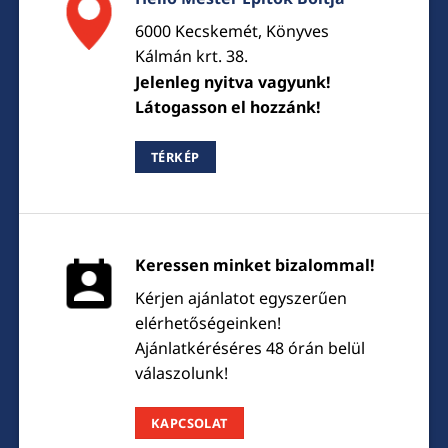
6000 Kecskemét, Könyves
Kálmán krt. 38.
Jelenleg nyitva vagyunk!
Látogasson el hozzánk!
TÉRKÉP
Keressen minket bizalommal!
Kérjen ajánlatot egyszerűen
elérhetőségeinken!
Ajánlatkéréséres 48 órán belül
válaszolunk!
KAPCSOLAT