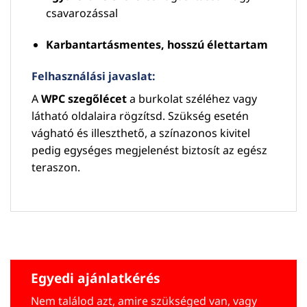
csavarozással
Karbantartásmentes, hosszú élettartam
Felhasználási javaslat:
A
WPC szegőlécet
a burkolat széléhez vagy
látható oldalaira rögzítsd. Szükség esetén
vágható és illeszthető, a színazonos kivitel
pedig egységes megjelenést biztosít az egész
teraszon.
Egyedi ajánlatkérés
Nem találod azt, amire szükséged van, vagy