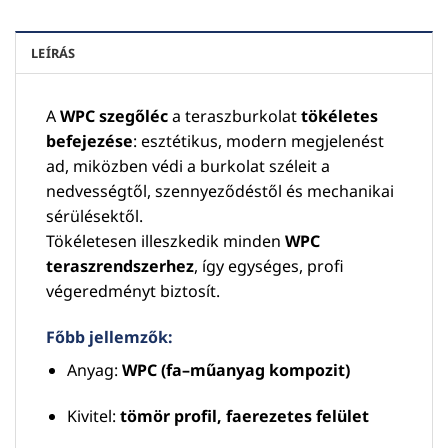
LEÍRÁS
A
WPC szegőléc
a teraszburkolat
tökéletes
befejezése
: esztétikus, modern megjelenést
ad, miközben védi a burkolat széleit a
nedvességtől, szennyeződéstől és mechanikai
sérülésektől.
Tökéletesen illeszkedik minden
WPC
teraszrendszerhez
, így egységes, profi
végeredményt biztosít.
Főbb jellemzők:
Anyag:
WPC (fa–műanyag kompozit)
Kivitel:
tömör profil, faerezetes felület