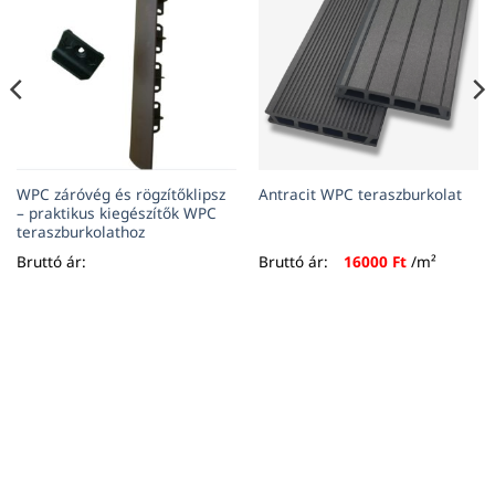
WPC záróvég és rögzítőklipsz
Antracit WPC teraszburkolat
– praktikus kiegészítők WPC
teraszburkolathoz
Bruttó ár:
Bruttó ár:
16000
Ft
/m²