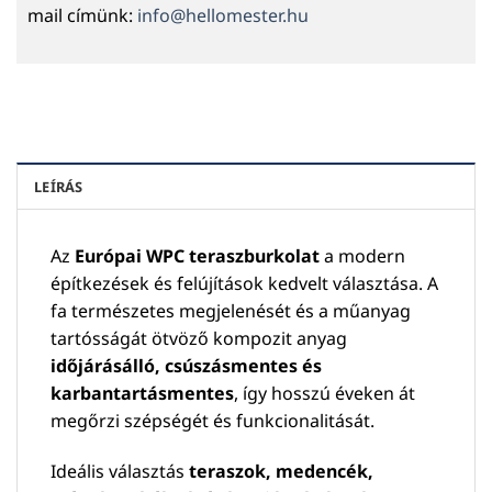
mail címünk:
info@hellomester.hu
LEÍRÁS
Az
Európai WPC teraszburkolat
a modern
építkezések és felújítások kedvelt választása. A
fa természetes megjelenését és a műanyag
tartósságát ötvöző kompozit anyag
időjárásálló, csúszásmentes és
karbantartásmentes
, így hosszú éveken át
megőrzi szépségét és funkcionalitását.
Ideális választás
teraszok, medencék,