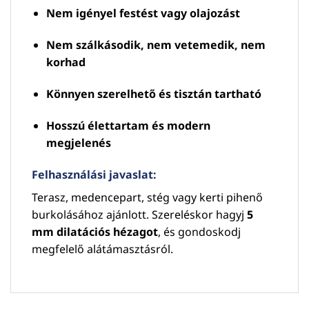
Nem igényel festést vagy olajozást
Nem szálkásodik, nem vetemedik, nem
korhad
Könnyen szerelhető és tisztán tartható
Hosszú élettartam és modern
megjelenés
Felhasználási javaslat:
Terasz, medencepart, stég vagy kerti pihenő
burkolásához ajánlott. Szereléskor hagyj
5
mm dilatációs hézagot
, és gondoskodj
megfelelő alátámasztásról.