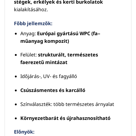
stégek, erkélyek és kerti burkolatok
kialakításához.
Főbb jellemzők:
Anyag:
Európai gyártású WPC (fa–
műanyag kompozit)
Felület:
strukturált, természetes
faerezetű mintázat
Időjárás-, UV- és fagyálló
Csúszásmentes és karcálló
Színválaszték: több természetes árnyalat
Környezetbarát és újrahasznosítható
Előnyök: