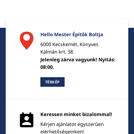
Hello Mester Építők Boltja
6000 Kecskemét, Könyves
Kálmán krt. 38.
Jelenleg zárva vagyunk! Nyitás:
08:00.
TÉRKÉP
Keressen minket bizalommal!
Kérjen ajánlatot egyszerűen
elérhetőségeinken!