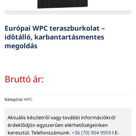
Európai WPC teraszburkolat –
időtálló, karbantartásmentes
megoldás
Bruttó ár:
Kategória:
WPC
Aktuális készletről vagy további információkról
érdeklődjön egyszerűen elérhetőségeinken
keresztül. Telefonszámunk:
+36 (70) 904 9959
l E-