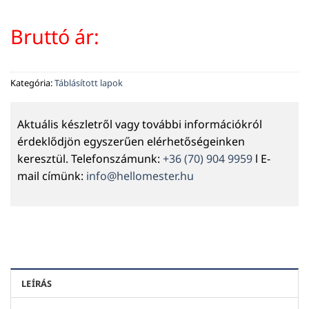
Bruttó ár:
Kategória:
Táblásított lapok
Aktuális készletről vagy további információkról
érdeklődjön egyszerűen elérhetőségeinken
keresztül. Telefonszámunk:
+36 (70) 904 9959
l E-
mail címünk:
info@hellomester.hu
LEÍRÁS