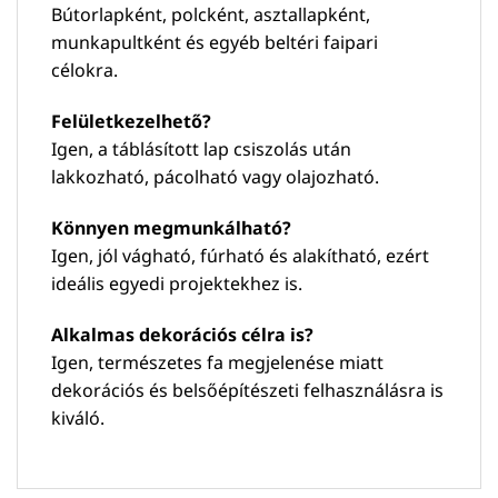
Bútorlapként, polcként, asztallapként,
munkapultként és egyéb beltéri faipari
célokra.
Felületkezelhető?
Igen, a táblásított lap csiszolás után
lakkozható, pácolható vagy olajozható.
Könnyen megmunkálható?
Igen, jól vágható, fúrható és alakítható, ezért
ideális egyedi projektekhez is.
Alkalmas dekorációs célra is?
Igen, természetes fa megjelenése miatt
dekorációs és belsőépítészeti felhasználásra is
kiváló.