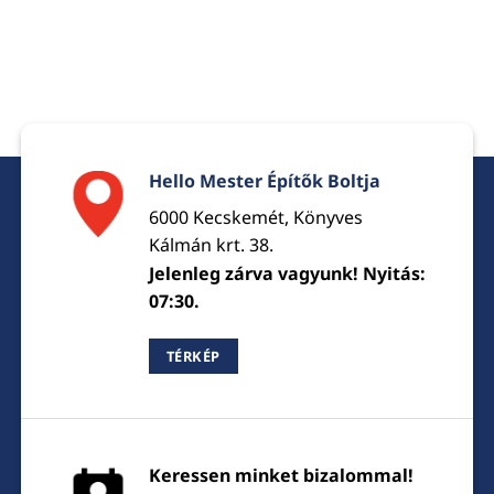
Hello Mester Építők Boltja
6000 Kecskemét, Könyves
Kálmán krt. 38.
Jelenleg zárva vagyunk! Nyitás:
07:30.
TÉRKÉP
Keressen minket bizalommal!