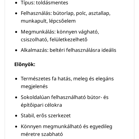
Típus: toldásmentes
Felhasználás: bútorlap, polc, asztallap,
munkapult, lépcsőelem
Megmunkálás: könnyen vágható,
csiszolható, felületkezelhető
Alkalmazás: beltéri felhasználásra ideális
Előnyök:
Természetes fa hatás, meleg és elegáns
megjelenés
Sokoldalúan felhasználható bútor- és
építőipari célokra
Stabil, erős szerkezet
Könnyen megmunkálható és egyedileg
méretre szabható