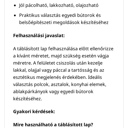
Jól pácolható, lakkozható, olajozható
Praktikus választás egyedi bútorok és
belsőépítészeti megoldások készítéséhez
Felhasználási javaslat:
A táblásított lap felhasználása előtt ellenőrizze
a kívánt méretet, majd szükség esetén vágja
méretre. A felületet csiszolás után kezelje
lakkal, olajjal vagy páccal a tartósság és az
esztétikus megjelenés érdekében. Ideális
választás polcok, asztalok, konyhai elemek,
ablakpárkányok vagy egyedi bútorok
készítéséhez.
Gyakori kérdések:
Mire használható a táblásított lap?