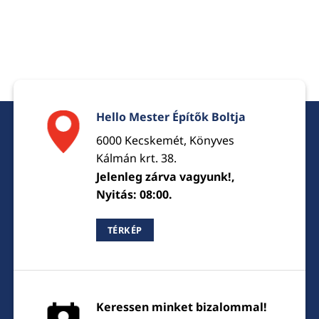
Hello Mester Építők Boltja
6000 Kecskemét, Könyves
Kálmán krt. 38.
Jelenleg zárva vagyunk!,
Nyitás: 08:00.
TÉRKÉP
Keressen minket bizalommal!