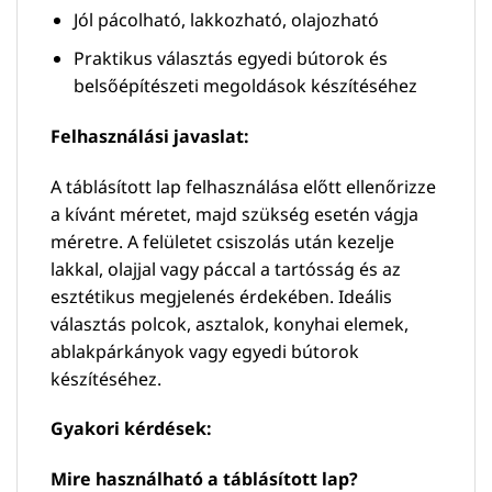
Jól pácolható, lakkozható, olajozható
Praktikus választás egyedi bútorok és
belsőépítészeti megoldások készítéséhez
Felhasználási javaslat:
A táblásított lap felhasználása előtt ellenőrizze
a kívánt méretet, majd szükség esetén vágja
méretre. A felületet csiszolás után kezelje
lakkal, olajjal vagy páccal a tartósság és az
esztétikus megjelenés érdekében. Ideális
választás polcok, asztalok, konyhai elemek,
ablakpárkányok vagy egyedi bútorok
készítéséhez.
Gyakori kérdések:
Mire használható a táblásított lap?