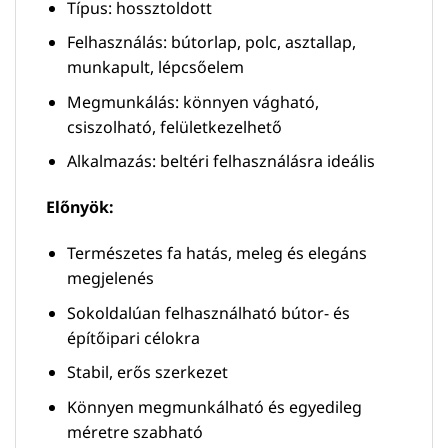
Típus: hossztoldott
Felhasználás: bútorlap, polc, asztallap,
munkapult, lépcsőelem
Megmunkálás: könnyen vágható,
csiszolható, felületkezelhető
Alkalmazás: beltéri felhasználásra ideális
Előnyök:
Természetes fa hatás, meleg és elegáns
megjelenés
Sokoldalúan felhasználható bútor- és
építőipari célokra
Stabil, erős szerkezet
Könnyen megmunkálható és egyedileg
méretre szabható