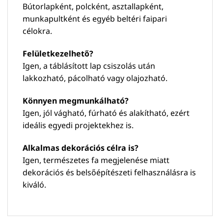
Bútorlapként, polcként, asztallapként,
munkapultként és egyéb beltéri faipari
célokra.
Felületkezelhető?
Igen, a táblásított lap csiszolás után
lakkozható, pácolható vagy olajozható.
Könnyen megmunkálható?
Igen, jól vágható, fúrható és alakítható, ezért
ideális egyedi projektekhez is.
Alkalmas dekorációs célra is?
Igen, természetes fa megjelenése miatt
dekorációs és belsőépítészeti felhasználásra is
kiváló.