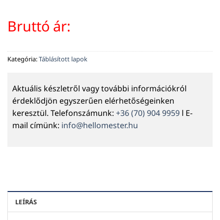
Bruttó ár:
Kategória:
Táblásított lapok
Aktuális készletről vagy további információkról
érdeklődjön egyszerűen elérhetőségeinken
keresztül. Telefonszámunk:
+36 (70) 904 9959
l E-
mail címünk:
info@hellomester.hu
LEÍRÁS