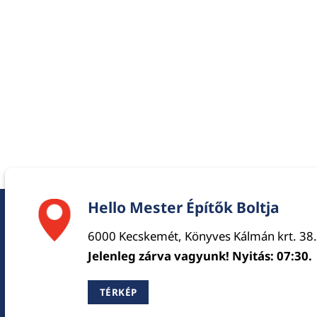
Hello Mester Építők Boltja
6000 Kecskemét, Könyves Kálmán krt. 38.
Jelenleg zárva vagyunk! Nyitás: 07:30.
TÉRKÉP