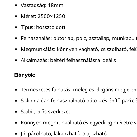
Vastagság: 18mm
Méret: 2500×1250
Típus: hossztoldott
Felhasználás: bútorlap, polc, asztallap, munkapul
Megmunkálás: könnyen vágható, csiszolható, felü
Alkalmazás: beltéri felhasználásra ideális
Előnyök:
Természetes fa hatás, meleg és elegáns megjelen
Sokoldalúan felhasználható bútor- és építőipari c
Stabil, erős szerkezet
Könnyen megmunkálható és egyedileg méretre s
Jól pácolható, lakkozható, olajozható