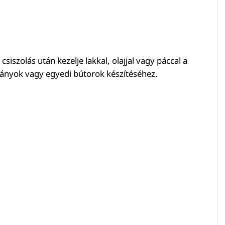
siszolás után kezelje lakkal, olajjal vagy páccal a
rkányok vagy egyedi bútorok készítéséhez.