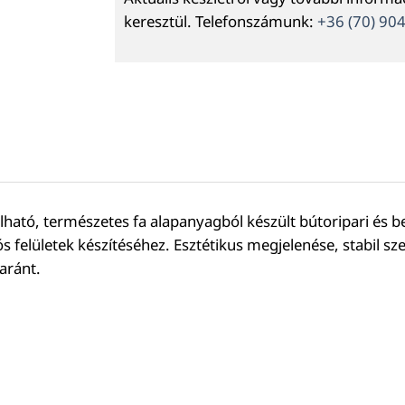
keresztül. Telefonszámunk:
+36 (70) 90
ható, természetes fa alapanyagból készült bútoripari és be
s felületek készítéséhez. Esztétikus megjelenése, stabil
aránt.