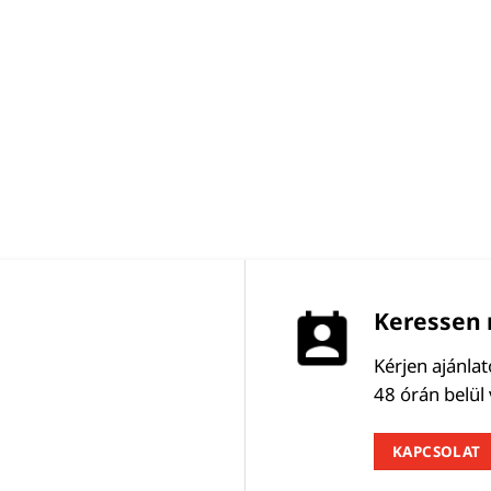
Keressen 
Kérjen ajánla
48 órán belül
KAPCSOLAT