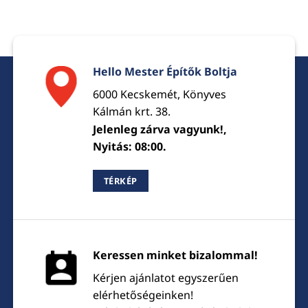
Hello Mester Építők Boltja
6000 Kecskemét, Könyves
Kálmán krt. 38.
Jelenleg zárva vagyunk!,
Nyitás: 08:00.
TÉRKÉP
Keressen minket bizalommal!
Kérjen ajánlatot egyszerűen
elérhetőségeinken!