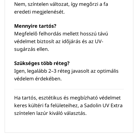
Nem, színtelen változat, így megőrzi a fa
eredeti megjelenését.
Mennyire tartós?
Megfelelő felhordás mellett hosszú távú
védelmet biztosít az időjárás és az UV-
sugárzás ellen.
Szükséges több réteg?
Igen, legalább 2–3 réteg javasolt az optimális
védelem érdekében.
Ha tartós, esztétikus és megbízható védelmet
keres kültéri fa felületeihez, a Sadolin UV Extra
színtelen lazúr kiváló választás.