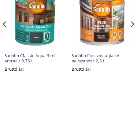
Sadolin Classic Aqua 3in1
Sadolin Plus vastaglazúr
antracit 0,75 L
paliszander 2,5 L
Bruttó ár:
Bruttó ár: