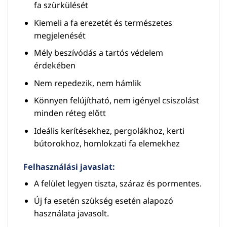
fa szürkülését
Kiemeli a fa erezetét és természetes
megjelenését
Mély beszívódás a tartós védelem
érdekében
Nem repedezik, nem hámlik
Könnyen felújítható, nem igényel csiszolást
minden réteg előtt
Ideális kerítésekhez, pergolákhoz, kerti
bútorokhoz, homlokzati fa elemekhez
Felhasználási javaslat:
A felület legyen tiszta, száraz és pormentes.
Új fa esetén szükség esetén alapozó
használata javasolt.