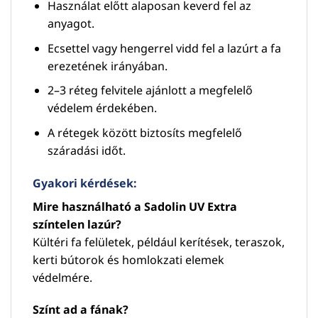
Használat előtt alaposan keverd fel az
anyagot.
Ecsettel vagy hengerrel vidd fel a lazúrt a fa
erezetének irányában.
2–3 réteg felvitele ajánlott a megfelelő
védelem érdekében.
A rétegek között biztosíts megfelelő
száradási időt.
Gyakori kérdések:
Mire használható a Sadolin UV Extra
színtelen lazúr?
Kültéri fa felületek, például kerítések, teraszok,
kerti bútorok és homlokzati elemek
védelmére.
Színt ad a fának?