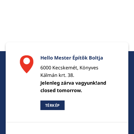
Hello Mester Építők Boltja
6000 Kecskemét, Könyves
Kálmán krt. 38.
Jelenleg zárva vagyunk!and
closed tomorrow.
TÉRKÉP