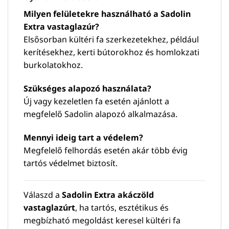
Milyen felületekre használható a Sadolin
Extra vastaglazúr?
Elsősorban kültéri fa szerkezetekhez, például
kerítésekhez, kerti bútorokhoz és homlokzati
burkolatokhoz.
Szükséges alapozó használata?
Új vagy kezeletlen fa esetén ajánlott a
megfelelő Sadolin alapozó alkalmazása.
Mennyi ideig tart a védelem?
Megfelelő felhordás esetén akár több évig
tartós védelmet biztosít.
Válaszd a
Sadolin Extra akáczöld
vastaglazúrt
, ha tartós, esztétikus és
megbízható megoldást keresel kültéri fa