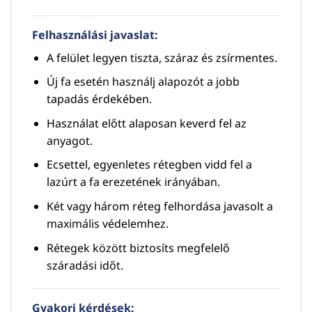
Felhasználási javaslat:
A felület legyen tiszta, száraz és zsírmentes.
Új fa esetén használj alapozót a jobb
tapadás érdekében.
Használat előtt alaposan keverd fel az
anyagot.
Ecsettel, egyenletes rétegben vidd fel a
lazúrt a fa erezetének irányában.
Két vagy három réteg felhordása javasolt a
maximális védelemhez.
Rétegek között biztosíts megfelelő
száradási időt.
Gyakori kérdések: