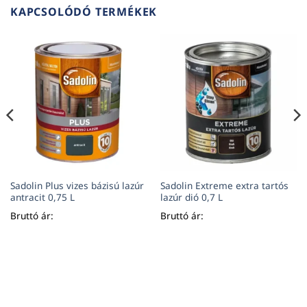
KAPCSOLÓDÓ TERMÉKEK
Sadolin Plus vizes bázisú lazúr
Sadolin Extreme extra tartós
antracit 0,75 L
lazúr dió 0,7 L
Bruttó ár:
Bruttó ár: