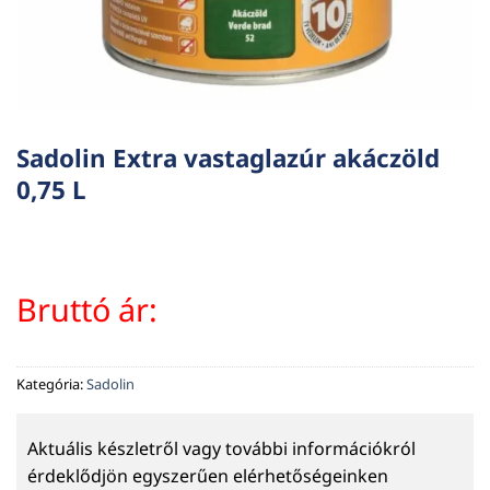
Sadolin Extra vastaglazúr akáczöld
0,75 L
Bruttó ár:
Kategória:
Sadolin
Aktuális készletről vagy további információkról
érdeklődjön egyszerűen elérhetőségeinken