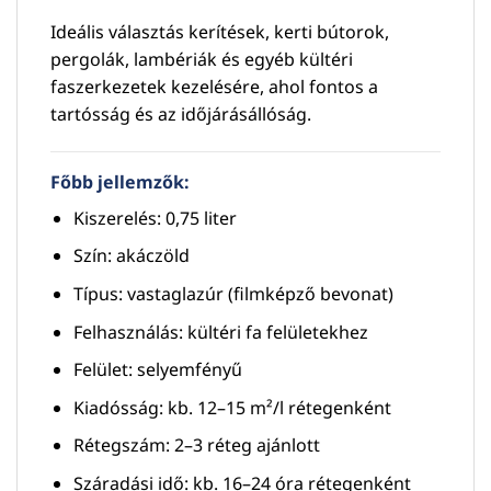
Ideális választás kerítések, kerti bútorok,
pergolák, lambériák és egyéb kültéri
faszerkezetek kezelésére, ahol fontos a
tartósság és az időjárásállóság.
Főbb jellemzők:
Kiszerelés: 0,75 liter
Szín: akáczöld
Típus: vastaglazúr (filmképző bevonat)
Felhasználás: kültéri fa felületekhez
Felület: selyemfényű
Kiadósság: kb. 12–15 m²/l rétegenként
Rétegszám: 2–3 réteg ajánlott
Száradási idő: kb. 16–24 óra rétegenként