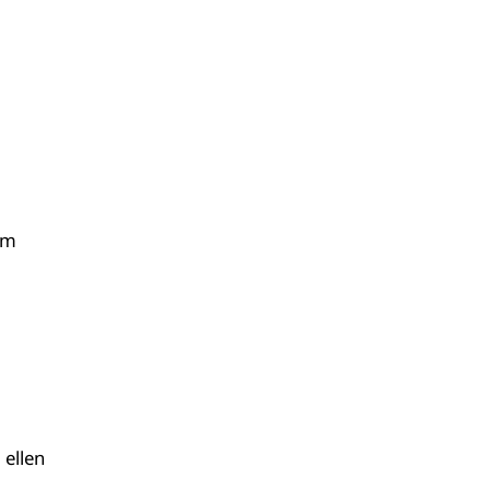
em
 ellen