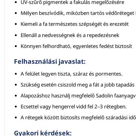
UV-szűrő pigmentek a fakulás megelőzésére
Mélyen beszívódik, miközben tartós védőréteget
Kiemeli a fa természetes szépségét és erezetét
Ellenáll a nedvességnek és a repedezésnek
Könnyen felhordható, egyenletes fedést biztosít
Felhasználási javaslat:
A felület legyen tiszta, száraz és pormentes.
Szükség esetén csiszold meg a fát a jobb tapadás
Alapozáshoz használj megfelelő Sadolin faanyagv
Ecsettel vagy hengerrel vidd fel 2–3 rétegben.
A rétegek között biztosíts megfelelő száradási idő
Gyakori kérdések: