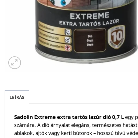
LEÍRÁS
Sadolin Extreme extra tartós lazúr dió 0,7 L
egy p
számára. A dió árnyalat elegáns, természetes hatást 
ablakok, ajtók vagy kerti bútorok – hosszú távú véd