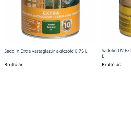
Sadolin UV Ext
Sadolin Extra vastaglazúr akáczöld 0,75 L
L
Bruttó ár:
Bruttó ár: