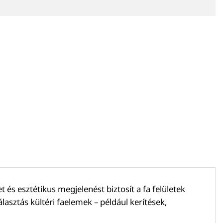
 esztétikus megjelenést biztosít a fa felületek
asztás kültéri faelemek – például kerítések,