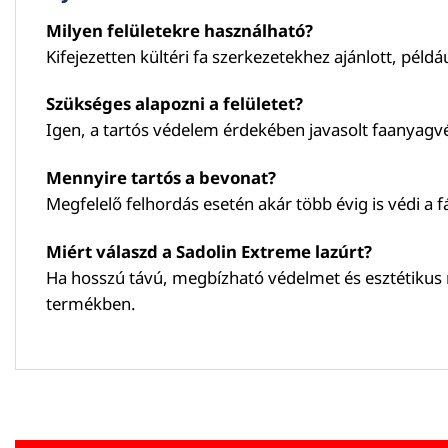
Milyen felületekre használható?
Kifejezetten kültéri fa szerkezetekhez ajánlott, péld
Szükséges alapozni a felületet?
Igen, a tartós védelem érdekében javasolt faanyagv
Mennyire tartós a bevonat?
Megfelelő felhordás esetén akár több évig is védi a 
Miért válaszd a Sadolin Extreme lazúrt?
Ha hosszú távú, megbízható védelmet és esztétikus me
termékben.