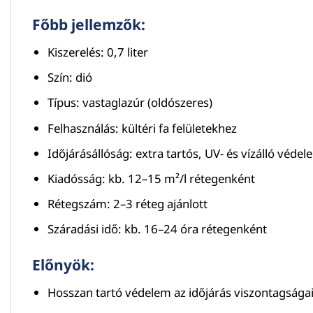
Főbb jellemzők:
Kiszerelés: 0,7 liter
Szín: dió
Típus: vastaglazúr (oldószeres)
Felhasználás: kültéri fa felületekhez
Időjárásállóság: extra tartós, UV- és vízálló védel
Kiadósság: kb. 12–15 m²/l rétegenként
Rétegszám: 2–3 réteg ajánlott
Száradási idő: kb. 16–24 óra rétegenként
Előnyök:
Hosszan tartó védelem az időjárás viszontagságai