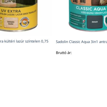
ra kültéri lazúr színtelen 0,75
Sadolin Classic Aqua 3in1 antra
Bruttó ár: