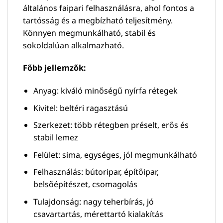
általános faipari felhasználásra, ahol fontos a
tartósság és a megbízható teljesítmény.
Könnyen megmunkálható, stabil és
sokoldalúan alkalmazható.
Főbb jellemzők:
Anyag: kiváló minőségű nyírfa rétegek
Kivitel: beltéri ragasztású
Szerkezet: több rétegben préselt, erős és
stabil lemez
Felület: sima, egységes, jól megmunkálható
Felhasználás: bútoripar, építőipar,
belsőépítészet, csomagolás
Tulajdonság: nagy teherbírás, jó
csavartartás, mérettartó kialakítás