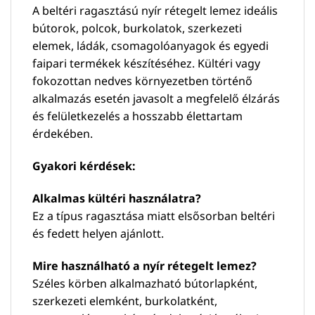
A beltéri ragasztású nyír rétegelt lemez ideális
bútorok, polcok, burkolatok, szerkezeti
elemek, ládák, csomagolóanyagok és egyedi
faipari termékek készítéséhez. Kültéri vagy
fokozottan nedves környezetben történő
alkalmazás esetén javasolt a megfelelő élzárás
és felületkezelés a hosszabb élettartam
érdekében.
Gyakori kérdések:
Alkalmas kültéri használatra?
Ez a típus ragasztása miatt elsősorban beltéri
és fedett helyen ajánlott.
Mire használható a nyír rétegelt lemez?
Széles körben alkalmazható bútorlapként,
szerkezeti elemként, burkolatként,