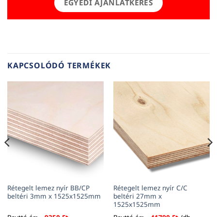
EGYEDI AJÁNLATKÉRÉS
KAPCSOLÓDÓ TERMÉKEK
Rétegelt lemez nyír BB/CP
Rétegelt lemez nyír C/C
beltéri 3mm x 1525x1525mm
beltéri 27mm x
1525x1525mm