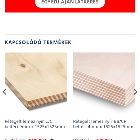
EGYEDI AJÁNLATKÉRÉS
KAPCSOLÓDÓ TERMÉKEK
Rétegelt lemez nyír C/C
Rétegelt lemez nyír BB/CP
beltéri 9mm x 1525x1525mm
beltéri 4mm x 1525x1525mm