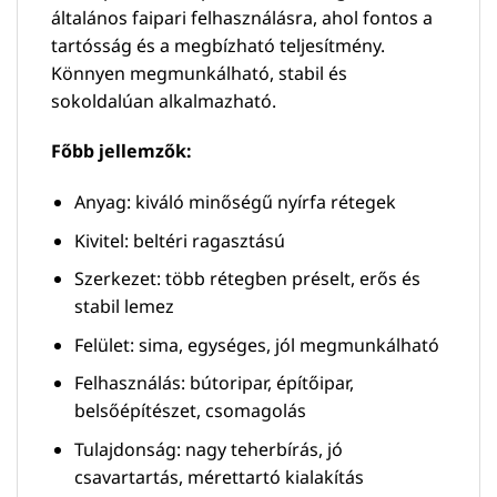
általános faipari felhasználásra, ahol fontos a
tartósság és a megbízható teljesítmény.
Könnyen megmunkálható, stabil és
sokoldalúan alkalmazható.
Főbb jellemzők:
Anyag: kiváló minőségű nyírfa rétegek
Kivitel: beltéri ragasztású
Szerkezet: több rétegben préselt, erős és
stabil lemez
Felület: sima, egységes, jól megmunkálható
Felhasználás: bútoripar, építőipar,
belsőépítészet, csomagolás
Tulajdonság: nagy teherbírás, jó
csavartartás, mérettartó kialakítás