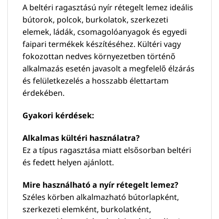
A beltéri ragasztású nyír rétegelt lemez ideális
bútorok, polcok, burkolatok, szerkezeti
elemek, ládák, csomagolóanyagok és egyedi
faipari termékek készítéséhez. Kültéri vagy
fokozottan nedves környezetben történő
alkalmazás esetén javasolt a megfelelő élzárás
és felületkezelés a hosszabb élettartam
érdekében.
Gyakori kérdések:
Alkalmas kültéri használatra?
Ez a típus ragasztása miatt elsősorban beltéri
és fedett helyen ajánlott.
Mire használható a nyír rétegelt lemez?
Széles körben alkalmazható bútorlapként,
szerkezeti elemként, burkolatként,