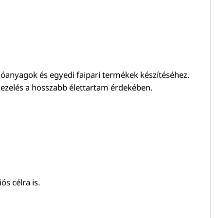
olóanyagok és egyedi faipari termékek készítéséhez.
tkezelés a hosszabb élettartam érdekében.
s célra is.