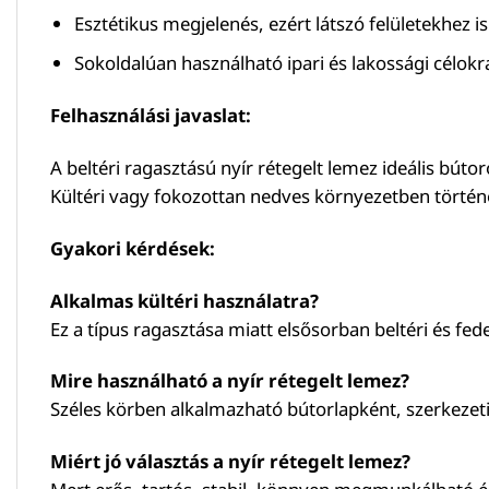
Esztétikus megjelenés, ezért látszó felületekhez is
Sokoldalúan használható ipari és lakossági célokra
Felhasználási javaslat:
A beltéri ragasztású nyír rétegelt lemez ideális bút
Kültéri vagy fokozottan nedves környezetben történő
Gyakori kérdések:
Alkalmas kültéri használatra?
Ez a típus ragasztása miatt elsősorban beltéri és fede
Mire használható a nyír rétegelt lemez?
Széles körben alkalmazható bútorlapként, szerkezet
Miért jó választás a nyír rétegelt lemez?