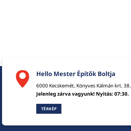
Hello Mester Építők Boltja
6000 Kecskemét, Könyves Kálmán krt. 38.
Jelenleg zárva vagyunk! Nyitás: 07:30.
TÉRKÉP