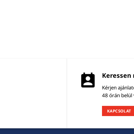
Keressen 
Kérjen ajánla
48 órán belül
KAPCSOLAT