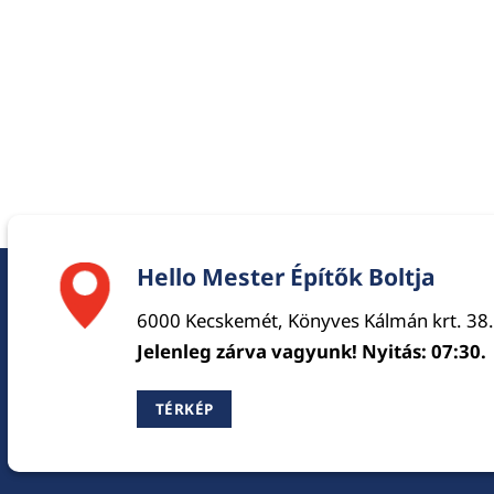
Hello Mester Építők Boltja
6000 Kecskemét, Könyves Kálmán krt. 38.
Jelenleg zárva vagyunk! Nyitás: 07:30.
TÉRKÉP