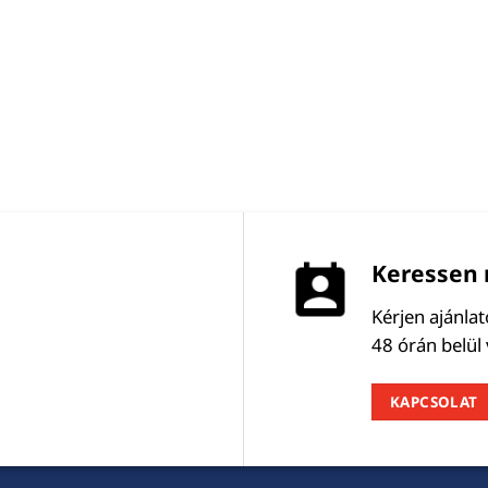
Keressen 
Kérjen ajánla
48 órán belül
KAPCSOLAT