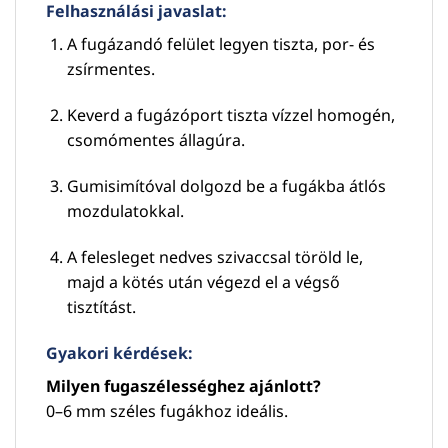
Felhasználási javaslat:
A fugázandó felület legyen tiszta, por- és
zsírmentes.
Keverd a fugázóport tiszta vízzel homogén,
csomómentes állagúra.
Gumisimítóval dolgozd be a fugákba átlós
mozdulatokkal.
A felesleget nedves szivaccsal töröld le,
majd a kötés után végezd el a végső
tisztítást.
Gyakori kérdések:
Milyen fugaszélességhez ajánlott?
0–6 mm széles fugákhoz ideális.