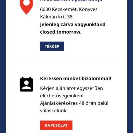
6000 Kecskemét, Könyves
Kálmán krt. 38.
Jelenleg zárva vagyunk!and
closed tomorrow.
TÉRKÉP
Keressen minket bizalommal!
Kérjen ajánlatot egyszerűen
elérhetőségeinken!
Ajánlatkéréséres 48 órán belül
válaszolunk!
KAPCSOLAT