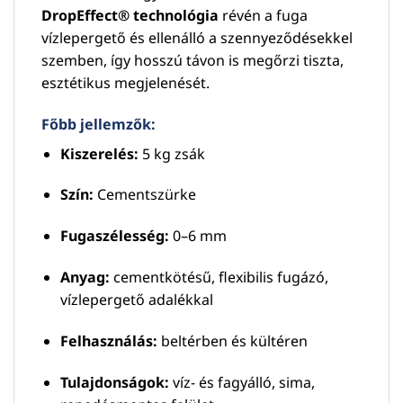
DropEffect® technológia
révén a fuga
vízlepergető és ellenálló a szennyeződésekkel
szemben, így hosszú távon is megőrzi tiszta,
esztétikus megjelenését.
Főbb jellemzők:
Kiszerelés:
5 kg zsák
Szín:
Cementszürke
Fugaszélesség:
0–6 mm
Anyag:
cementkötésű, flexibilis fugázó,
vízlepergető adalékkal
Felhasználás:
beltérben és kültéren
Tulajdonságok:
víz- és fagyálló, sima,