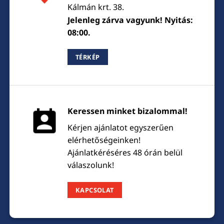
Kálmán krt. 38.
Jelenleg zárva vagyunk! Nyitás:
08:00.
TÉRKÉP
Keressen minket bizalommal!
Kérjen ajánlatot egyszerűen
elérhetőségeinken!
Ajánlatkéréséres 48 órán belül
válaszolunk!
KAPCSOLAT