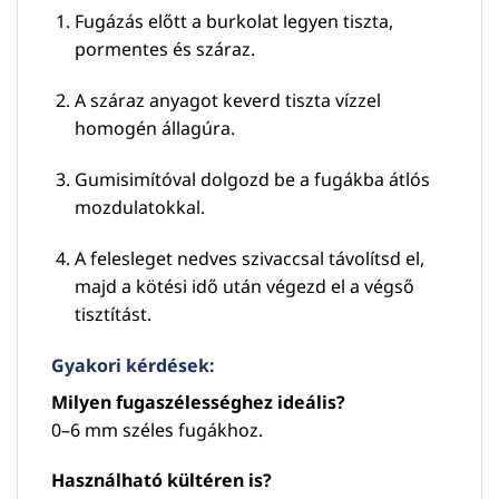
Fugázás előtt a burkolat legyen tiszta,
pormentes és száraz.
A száraz anyagot keverd tiszta vízzel
homogén állagúra.
Gumisimítóval dolgozd be a fugákba átlós
mozdulatokkal.
A felesleget nedves szivaccsal távolítsd el,
majd a kötési idő után végezd el a végső
tisztítást.
Gyakori kérdések:
Milyen fugaszélességhez ideális?
0–6 mm széles fugákhoz.
Használható kültéren is?