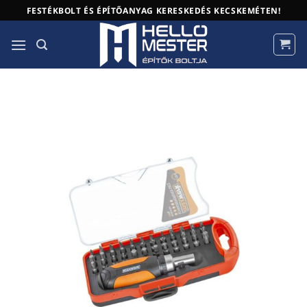
Skip
FESTÉKBOLT ÉS ÉPÍTŐANYAG KERESKEDÉS KECSKEMÉTEN!
to
content