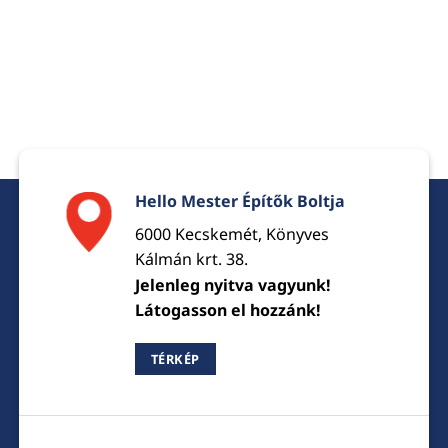
Hello Mester Építők Boltja
6000 Kecskemét, Könyves
Kálmán krt. 38.
Jelenleg nyitva vagyunk!
Látogasson el hozzánk!
TÉRKÉP