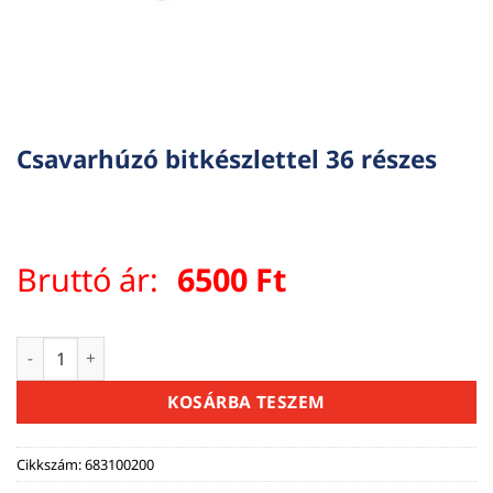
Csavarhúzó bitkészlettel 36 részes
Bruttó ár:
6500
Ft
Csavarhúzó bitkészlettel 36 részes mennyiség
KOSÁRBA TESZEM
Cikkszám:
683100200