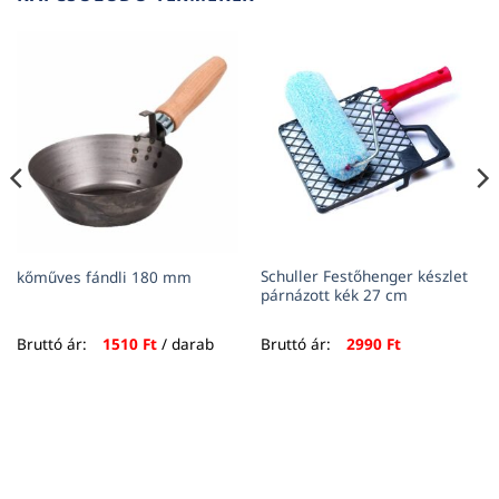
Schuller Festőhenger készlet
kőműves fándli 180 mm
párnázott kék 27 cm
Bruttó ár:
1510
Ft
/ darab
Bruttó ár:
2990
Ft