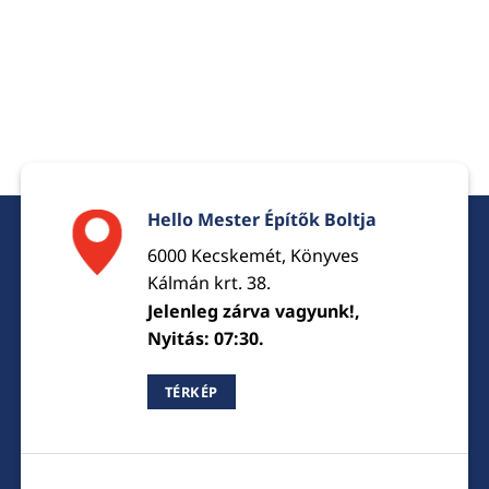
Hello Mester Építők Boltja
6000 Kecskemét, Könyves
Kálmán krt. 38.
Jelenleg zárva vagyunk!,
Nyitás: 07:30.
TÉRKÉP