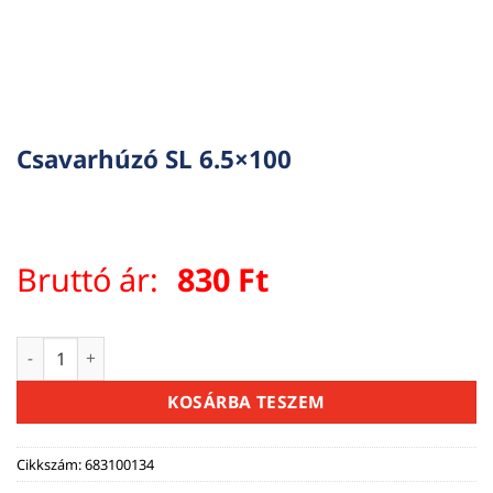
Csavarhúzó SL 6.5×100
Bruttó ár:
830
Ft
Csavarhúzó SL 6.5x100 mennyiség
KOSÁRBA TESZEM
Cikkszám:
683100134